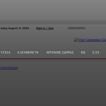
rsday, August 6, 2026
Sign in / Join
ΕΠΙΚΟΙΝΩΝΙΑ
ΥΓΕΙΑ
ΕΛΕΥΘΕΡΗ TV
ΑΡΤΕΜΗΣ ΣΩΡΡΑΣ
E5
Ε.ΣΥ.
ΣΥΧΝΟΤΗΤΩΝ