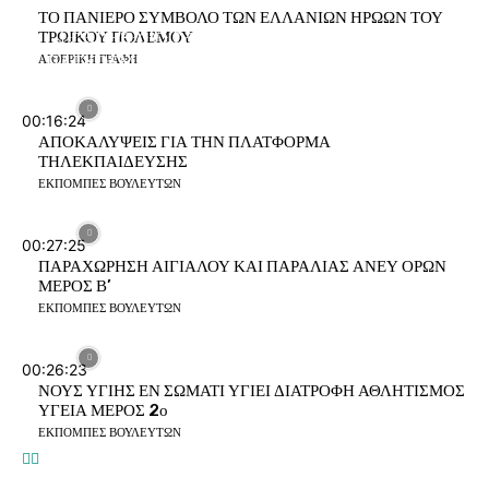
Σ
ΤΟ ΠΑΝΙΕΡΟ ΣΥΜΒΟΛΟ ΤΩΝ ΕΛΛΑΝΙΩΝ ΗΡΩΩΝ ΤΟΥ
ΠΑΓΚΟΣΜΙΑ ΚΑΤΑΠΙΣΤΕΥΜΑΤΑ ΛΕΤΟΝΙΑΣ
ΤΡΩΙΚΟΥ ΠΟΛΕΜΟΥ
ΠΑΓΚΟΣΜΙΑ ΚΑΤΑΠΙΣΤΕΥΜΑΤΑ ΤΗΣ ΣΑΜΟΑ
Ι
ΠΑΓΚΟΣΜΙΑ ΚΑΤΑΠΙΣΤΕΥΜΑΤΑ ΤΗΣ ΚΟΥΒΕΙΤ
ΑΙΘΕΡΙΚΗ ΓΡΑΦΗ
00:16:24
Τ
ΑΠΟΚΑΛΥΨΕΙΣ ΓΙΑ ΤΗΝ ΠΛΑΤΦΟΡΜΑ
ΤΗΛΕΚΠΑΙΔΕΥΣΗΣ
Ι
ΕΚΠΟΜΠΕΣ ΒΟΥΛΕΥΤΩΝ
Σ
Τ
Ε
00:27:25
ΠΑΡΑΧΩΡΗΣΗ ΑΙΓΙΑΛΟΥ ΚΑΙ ΠΑΡΑΛΙΑΣ ΑΝΕΥ ΟΡΩΝ
ΜΕΡΟΣ Β’
ΕΚΠΟΜΠΕΣ ΒΟΥΛΕΥΤΩΝ
Τ
Τ
00:26:23
Σ
ΝΟΥΣ ΥΓΙΗΣ ΕΝ ΣΩΜΑΤΙ ΥΓΙΕΙ ΔΙΑΤΡΟΦΗ ΑΘΛΗΤΙΣΜΟΣ
Ρ
ΥΓΕΙΑ ΜΕΡΟΣ 2ο
ΕΚΠΟΜΠΕΣ ΒΟΥΛΕΥΤΩΝ