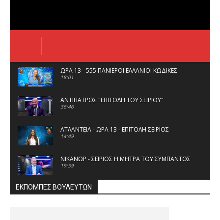
ΩΡΑ 13 - 555 ΠΑΝΙΕΡΟΙ ΕΛΛΑΝΙΟΙ ΚΩΔΙΚΕΣ
18:01
ΑΝΤΙΠΑΤΡΟΣ "ΕΠΙΤΟΛΗ ΤΟΥ ΣΕΙΡΙΟΥ"
36:46
ΑΤΛΑΝΤΕΙΑ - ΩΡΑ 13 - ΕΠΙΤΟΛΗ ΣΕΙΡΙΟΣ
14:49
ΝΙΚΑΝΩΡ - ΣΕΙΡΙΟΣ Η ΜΗΤΡΑ ΤΟΥ ΣΥΜΠΑΝΤΟΣ
19:59
ΕΚΠΟΜΠΕΣ ΒΟΥΛΕΥΤΩΝ
Γυναικοκτονία: Όταν η παιδεία αποτυγχάνει,
η βία … μιλά
25:30
Η Ελληνική Οικονομία μεταξύ