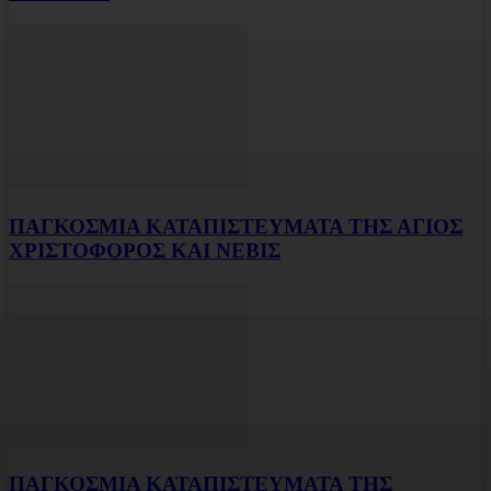
ΠΑΓΚΟΣΜΙΑ ΚΑΤΑΠΙΣΤΕΥΜΑΤΑ ΤΗΣ ΑΓΙΟΣ
ΧΡΙΣΤΟΦΟΡΟΣ ΚΑΙ ΝΕΒΙΣ
ΠΑΓΚΟΣΜΙΑ ΚΑΤΑΠΙΣΤΕΥΜΑΤΑ ΤΗΣ