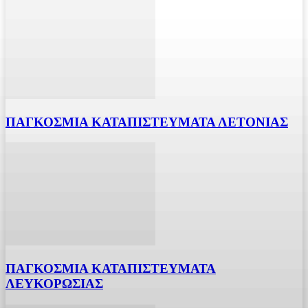
ΠΑΓΚΟΣΜΙΑ ΚΑΤΑΠΙΣΤΕΥΜΑΤΑ ΛΕΤΟΝΙΑΣ
ΠΑΓΚΟΣΜΙΑ ΚΑΤΑΠΙΣΤΕΥΜΑΤΑ
ΛΕΥΚΟΡΩΣΙΑΣ