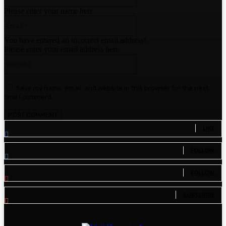
Please enter your name here
Email:*
You have entered an incorrect email address!
Please enter your email address here
Website:
Save my name, email, and website in this browser for the next
time I comment.
1,780
Fans
LIKE
1,570
Followers
FOLLOW
110
Followers
FOLLOW
81
Subscribers
SUBSCRIBE