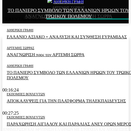
ΑΙΘΕΡΙΚΗ ΓΡΑΦΗ
ΑΙΘΕΡΙΚΗ ΓΡΑΦΗ
ΑΡΤΕΜΗΣ ΣΩΡΡΑΣ
ΤΟ ΠΑΝΙΕΡΟ ΣΥΜΒΟΛΟ ΤΩΝ ΕΛΛΑΝΙΩΝ ΗΡΩΩΝ ΤΟΥ
ΕΛΛΑΝΙΟ ΑΞΙΑΚΟ – ΑΝΑΛΥΣΗ ΚΑΙ ΣΥΝΘΕΣΗ
ΑΝΑΓΝΩΡΙΣΗ προς τον ΑΡΤΕΜΗ ΣΩΡΡΑ
ΤΡΩΙΚΟΥ ΠΟΛΕΜΟΥ
ΕΥΡΑΜΙΔΑΣ
ΤΕΛΕΥΤΑΙΑ ΝΕΑ
ΑΙΘΕΡΙΚΗ ΓΡΑΦΗ
ΕΛΛΑΝΙΟ ΑΞΙΑΚΟ – ΑΝΑΛΥΣΗ ΚΑΙ ΣΥΝΘΕΣΗ ΕΥΡΑΜΙΔΑΣ
ΑΡΤΕΜΗΣ ΣΩΡΡΑΣ
ΑΝΑΓΝΩΡΙΣΗ προς τον ΑΡΤΕΜΗ ΣΩΡΡΑ
ΑΙΘΕΡΙΚΗ ΓΡΑΦΗ
ΤΟ ΠΑΝΙΕΡΟ ΣΥΜΒΟΛΟ ΤΩΝ ΕΛΛΑΝΙΩΝ ΗΡΩΩΝ ΤΟΥ ΤΡΩΙΚ
ΠΟΛΕΜΟΥ
00:16:24
ΕΚΠΟΜΠΕΣ ΒΟΥΛΕΥΤΩΝ
ΑΠΟΚΑΛΥΨΕΙΣ ΓΙΑ ΤΗΝ ΠΛΑΤΦΟΡΜΑ ΤΗΛΕΚΠΑΙΔΕΥΣΗΣ
00:27:25
ΕΚΠΟΜΠΕΣ ΒΟΥΛΕΥΤΩΝ
ΠΑΡΑΧΩΡΗΣΗ ΑΙΓΙΑΛΟΥ ΚΑΙ ΠΑΡΑΛΙΑΣ ΑΝΕΥ ΟΡΩΝ ΜΕΡΟΣ
ΕΝΗΜΕΡΩΣΗ ΚΑΙ ΑΦΥΠΝΙΣΗ ΕΛΛΗΝΩΝ ΜΕ ΣΤΟΙΧΕΙΑ ΚΑΙ ΑΠΟΔΕΙΞΕΙΣ