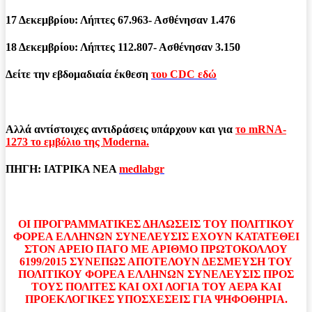
17 Δεκεμβρίου: Λήπτες 67.963- Ασθένησαν 1.476
18 Δεκεμβρίου: Λήπτες 112.807- Ασθένησαν 3.150
Δείτε την εβδομαδιαία έκθεση
του CDC εδώ
Αλλά αντίστοιχες αντιδράσεις υπάρχουν και για
το mRNA-
1273 το εμβόλιο της Moderna.
ΠΗΓΗ: ΙΑΤΡΙΚΑ ΝΕΑ
medlabgr
ΟΙ ΠΡΟΓΡΑΜΜΑΤΙΚΕΣ ΔΗΛΩΣΕΙΣ ΤΟΥ ΠΟΛΙΤΙΚΟΥ
ΦΟΡΕΑ ΕΛΛΗΝΩΝ ΣΥΝΕΛΕΥΣΙΣ ΕΧΟΥΝ ΚΑΤΑΤΕΘΕΙ
ΣΤΟΝ ΑΡΕΙΟ ΠΑΓΟ ΜΕ ΑΡΙΘΜΟ ΠΡΩΤΟΚΟΛΛΟΥ
6199/2015 ΣΥΝΕΠΩΣ ΑΠΟΤΕΛΟΥΝ ΔΕΣΜΕΥΣΗ ΤΟΥ
ΠΟΛΙΤΙΚΟΥ ΦΟΡΕΑ ΕΛΛΗΝΩΝ ΣΥΝΕΛΕΥΣΙΣ ΠΡΟΣ
ΤΟΥΣ ΠΟΛΙΤΕΣ ΚΑΙ ΟΧΙ ΛΟΓΙΑ ΤΟΥ ΑΕΡΑ ΚΑΙ
ΠΡΟΕΚΛΟΓΙΚΕΣ ΥΠΟΣΧΕΣΕΙΣ ΓΙΑ ΨΗΦΟΘΗΡΙΑ.