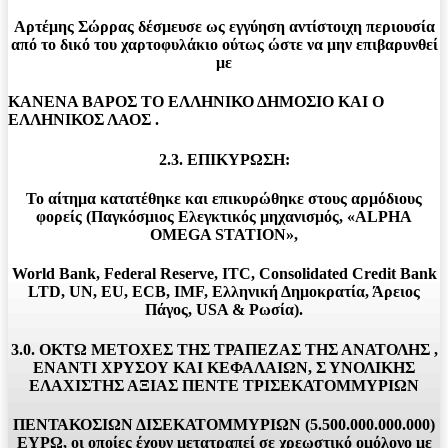
Αρτέμης Σώρρας δέσμευσε ως εγγύηση αντίστοιχη περιουσία
από το δικό του χαρτοφυλάκιο ούτως ώστε να μην επιβαρυνθεί
με
ΚΑΝΕΝΑ ΒΑΡΟΣ ΤΟ ΕΛΛΗΝΙΚΟ ΔΗΜΟΣΙΟ ΚΑΙ Ο
ΕΛΛΗΝΙΚΟΣ ΛΑΟΣ .
2.3. ΕΠΙΚΥΡΩΣΗ:
Το αίτημα κατατέθηκε και επικυρώθηκε στους αρμόδιους
φορείς (Παγκόσμιος Ελεγκτικός μηχανισμός, «ALPHA
OMEGA STATION»,
World Bank, Federal Reserve, ITC, Consolidated Credit Bank
LTD, UN, EU, ECB, IMF, Ελληνική Δημοκρατία, Άρειος
Πάγος, USA & Ρωσία).
3.0. ΟΚΤΩ ΜΕΤΟΧΕΣ ΤΗΣ ΤΡΑΠΕΖΑΣ ΤΗΣ ΑΝΑΤΟΛΗΣ ,
ΕΝΑΝΤΙ ΧΡΥΣΟΥ ΚΑΙ ΚΕΦΑΛΑΙΩΝ, Σ ΥΝΟΛΙΚΗΣ
ΕΛΑΧΙΣΤΗΣ ΑΞΙΑΣ ΠΕΝΤΕ ΤΡΙΣΕΚΑΤΟΜΜΥΡΙΩΝ
ΠΕΝΤΑΚΟΣΙΩΝ ΔΙΣΕΚΑΤΟΜΜΥΡΙΩΝ (5.500.000.000.000)
ΕΥΡΩ, οι οποίες έχουν μετατραπεί σε χρεωστικό ομόλογο με