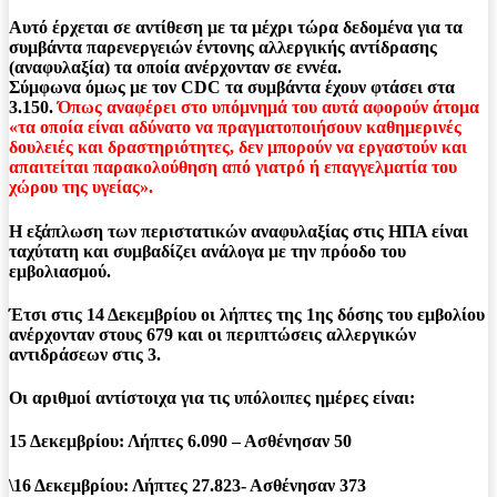
Αυτό έρχεται σε αντίθεση με τα μέχρι τώρα δεδομένα για τα
συμβάντα παρενεργειών έντονης αλλεργικής αντίδρασης
(αναφυλαξία) τα οποία ανέρχονταν σε εννέα.
Σύμφωνα όμως με τον CDC τα συμβάντα έχουν φτάσει στα
3.150.
Όπως αναφέρει στο υπόμνημά του αυτά αφορούν άτομα
«τα οποία είναι αδύνατο να πραγματοποιήσουν καθημερινές
δουλειές και δραστηριότητες, δεν μπορούν να εργαστούν και
απαιτείται παρακολούθηση από γιατρό ή επαγγελματία του
χώρου της υγείας».
Η εξάπλωση των περιστατικών αναφυλαξίας στις ΗΠΑ είναι
ταχύτατη και συμβαδίζει ανάλογα με την πρόοδο του
εμβολιασμού.
Έτσι στις 14 Δεκεμβρίου οι λήπτες της 1ης δόσης του εμβολίου
ανέρχονταν στους 679 και οι περιπτώσεις αλλεργικών
αντιδράσεων στις 3.
Οι αριθμοί αντίστοιχα για τις υπόλοιπες ημέρες είναι:
15 Δεκεμβρίου: Λήπτες 6.090 – Ασθένησαν 50
\16 Δεκεμβρίου: Λήπτες 27.823- Ασθένησαν 373