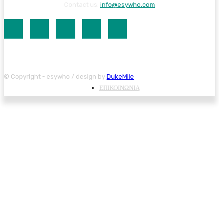
Contact us:
info@esywho.com
© Copyright - esywho / design by
DukeMile
ΕΠΙΚΟΙΝΩΝΙΑ