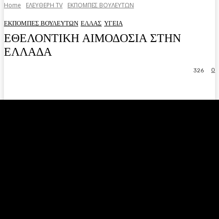
Home
ΕΛΕΥΘΕΡΗ ΤV
ΕΚΠΟΜΠΕΣ ΒΟΥΛΕΥΤΩΝ
ΕΚΠΟΜΠΕΣ ΒΟΥΛΕΥΤΩΝ
ΕΛΛΑΣ
ΥΓΕΙΑ
ΕΘΕΛΟΝΤΙΚΗ ΑΙΜΟΔΟΣΙΑ ΣΤΗΝ
ΕΛΛΑΔΑ
0
326
Facebook
Twitter
Pinterest
WhatsA