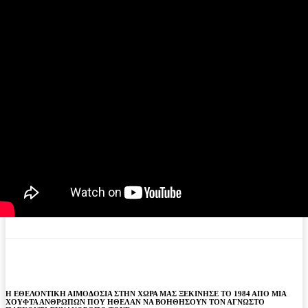
Η ΕΘΕΛΟΝΤΙΚΗ ΑΙΜΟΔΟΣΙΑ ΣΤΗΝ ΧΩΡΑ ΜΑΣ ΞΕΚΙΝΗΣΕ ΤΟ 1984 ΑΠΟ ΜΙΑ
ΧΟΥΦΤΑ ΑΝΘΡΩΠΩΝ ΠΟΥ ΗΘΕΛΑΝ ΝΑ ΒΟΗΘΗΣΟΥΝ ΤΟΝ ΑΓΝΩΣΤΟ