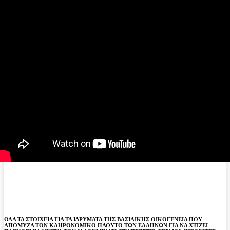
ΟΛΑ ΤΑ ΣΤΟΙΧΕΙΑ ΓΙΑ ΤΑ ΙΔΡΥΜΑΤΑ ΤΗΣ ΒΑΣΙΛΙΚΗΣ ΟΙΚΟΓΕΝΕΙΑ ΠΟΥ
ΑΠΟΜΥΖΑ ΤΟΝ ΚΛΗΡΟΝΟΜΙΚΟ ΠΛΟΥΤΟ ΤΩΝ ΕΛΛΗΝΩΝ ΓΙΑ ΝΑ ΧΤΙΖΕΙ