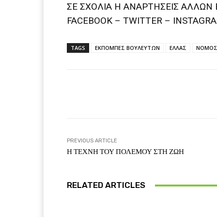
ΣΕ ΣΧΟΛΙΑ H ΑΝAΡΤΗΣΕΙΣ ΑΛΛΩΝ 
FACEBOOK – TWITTER – INSTAGRA
TAGS
ΕΚΠΟΜΠΕΣ ΒΟΥΛΕΥΤΩΝ
ΕΛΛΑΣ
ΝΟΜΟΣ
Facebook
T
Share
PREVIOUS ARTICLE
Η ΤΕΧΝΗ ΤΟΥ ΠΟΛΕΜΟΥ ΣΤΗ ΖΩΗ
RELATED ARTICLES