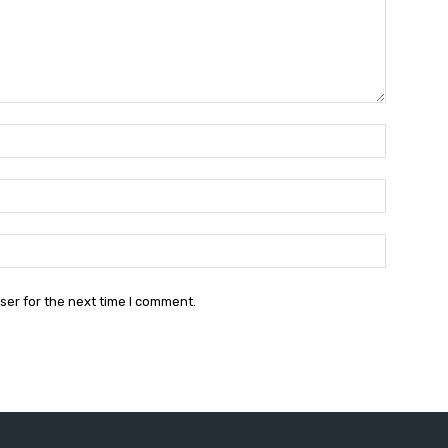
Name:*
Email:*
Website:
ser for the next time I comment.