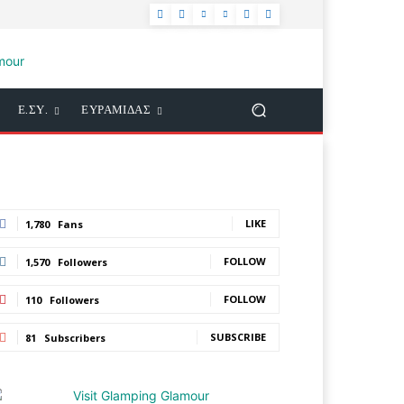
Ε.ΣΥ.
ΕΥΡΑΜΙΔΑΣ
LIKE
1,780
Fans
FOLLOW
1,570
Followers
FOLLOW
110
Followers
SUBSCRIBE
81
Subscribers