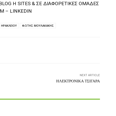
BLOG H SITES & ΣΕ ΔΙΑΦΟΡΕTIKEΣ ΟΜΑΔΕΣ
M – LINKEDIN
 ΗΡΑΚΛΕΙΟΥ
ΦΩΤΗΣ ΜΟΥΛΑΚΑΚΗΣ
witter
Pinterest
WhatsApp
NEXT ARTICLE
ΗΛΕΚΤΡΟΝΙΚΑ ΤΣΙΓΑΡΑ