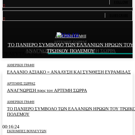
FOLLOW
81
Subscribers
SUBSCRIBE
ΑΙΘΕΡΙΚΗ ΓΡΑΦΗ
ΑΙΘΕΡΙΚΗ ΓΡΑΦΗ
ΑΡΤΕΜΗΣ ΣΩΡΡΑΣ
ΤΟ ΠΑΝΙΕΡΟ ΣΥΜΒΟΛΟ ΤΩΝ ΕΛΛΑΝΙΩΝ ΗΡΩΩΝ ΤΟΥ
ΕΛΛΑΝΙΟ ΑΞΙΑΚΟ – ΑΝΑΛΥΣΗ ΚΑΙ ΣΥΝΘΕΣΗ
ΑΝΑΓΝΩΡΙΣΗ προς τον ΑΡΤΕΜΗ ΣΩΡΡΑ
ΤΡΩΙΚΟΥ ΠΟΛΕΜΟΥ
ΕΥΡΑΜΙΔΑΣ
ΤΕΛΕΥΤΑΙΑ ΝΕΑ
ΑΙΘΕΡΙΚΗ ΓΡΑΦΗ
ΕΛΛΑΝΙΟ ΑΞΙΑΚΟ – ΑΝΑΛΥΣΗ ΚΑΙ ΣΥΝΘΕΣΗ ΕΥΡΑΜΙΔΑΣ
ΑΡΤΕΜΗΣ ΣΩΡΡΑΣ
ΑΝΑΓΝΩΡΙΣΗ προς τον ΑΡΤΕΜΗ ΣΩΡΡΑ
ΑΙΘΕΡΙΚΗ ΓΡΑΦΗ
ΤΟ ΠΑΝΙΕΡΟ ΣΥΜΒΟΛΟ ΤΩΝ ΕΛΛΑΝΙΩΝ ΗΡΩΩΝ ΤΟΥ ΤΡΩΙΚ
ΠΟΛΕΜΟΥ
00:16:24
ΕΚΠΟΜΠΕΣ ΒΟΥΛΕΥΤΩΝ