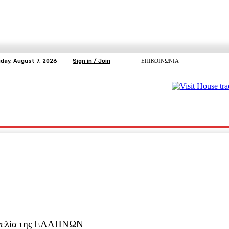
iday, August 7, 2026
Sign in / Join
ΕΠΙΚΟΙΝΩΝΙΑ
ΥΓΕΙΑ
ΕΛΕΥΘΕΡΗ TV
ΑΡΤΕΜΗΣ ΣΩΡΡΑΣ
E5
Ε.ΣΥ.
ναγγελία της ΕΛΛΗΝΩΝ