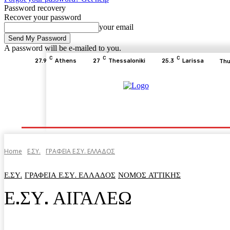
Password recovery
Recover your password
your email
A password will be e-mailed to you.
C
C
C
27.9
Athens
27
Thessaloniki
25.3
Larissa
Thu
Home
ΕΙΔΗΣΕΙΣ
ΟΙΚΟΝΟΜΙΑ
ΙΣΤΟΡΙΑ
Home
Ε.ΣΥ.
ΓΡΑΦΕΙΑ Ε.ΣΥ. ΕΛΛΑΔΟΣ
Ε.ΣΥ.
ΓΡΑΦΕΙΑ Ε.ΣΥ. ΕΛΛΑΔΟΣ
ΝΟΜΟΣ ΑΤΤΙΚΗΣ
Ε.ΣΥ. ΑΙΓΑΛΕΩ
Facebook
Twitter
Pinterest
WhatsA