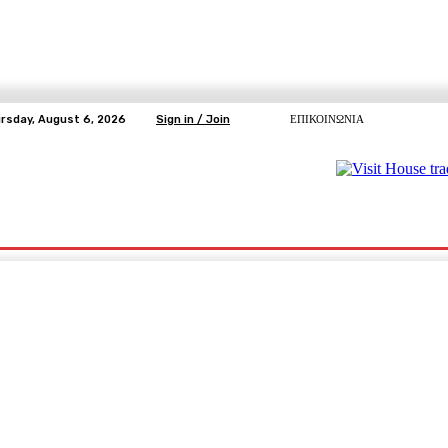
rsday, August 6, 2026
Sign in / Join
ΕΠΙΚΟΙΝΩΝΙΑ
ΥΓΕΙΑ
ΕΛΕΥΘΕΡΗ TV
ΑΡΤΕΜΗΣ ΣΩΡΡΑΣ
E5
Ε.ΣΥ.
pp