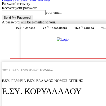
Password recovery
Recover your password
your email
A password will be e-mailed to you.
C
C
C
27.9
Athens
27
Thessaloniki
25.3
Larissa
Thu
Home
ΕΙΔΗΣΕΙΣ
ΟΙΚΟΝΟΜΙΑ
ΙΣΤΟΡΙΑ
Home
Ε.ΣΥ.
ΓΡΑΦΕΙΑ Ε.ΣΥ. ΕΛΛΑΔΟΣ
Ε.ΣΥ.
ΓΡΑΦΕΙΑ Ε.ΣΥ. ΕΛΛΑΔΟΣ
ΝΟΜΟΣ ΑΤΤΙΚΗΣ
Ε.ΣΥ. ΚΟΡΥΔΑΛΛΟΥ
Facebook
Twitter
Pinterest
WhatsA