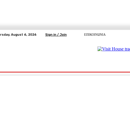
rsday, August 6, 2026
Sign in / Join
ΕΠΙΚΟΙΝΩΝΙΑ
ΥΓΕΙΑ
ΕΛΕΥΘΕΡΗ TV
ΑΡΤΕΜΗΣ ΣΩΡΡΑΣ
E5
Ε.ΣΥ.
pp