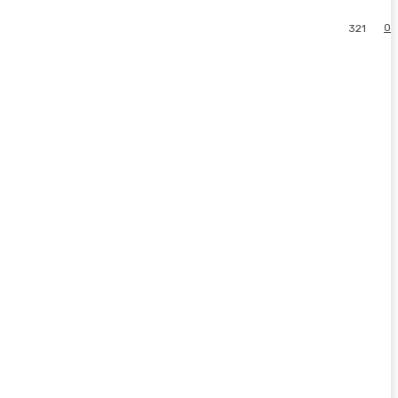
0
321