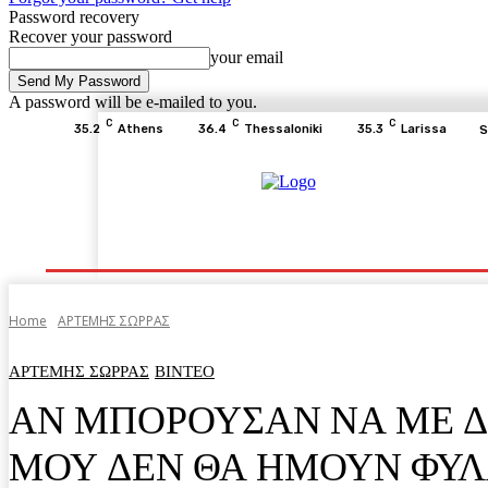
Password recovery
Recover your password
your email
A password will be e-mailed to you.
C
C
C
35.2
Athens
36.4
Thessaloniki
35.3
Larissa
S
Home
ΕΙΔΗΣΕΙΣ
ΟΙΚΟΝΟΜΙΑ
ΙΣΤΟΡΙΑ
Home
ΑΡΤΕΜΗΣ ΣΩΡΡΑΣ
ΑΡΤΕΜΗΣ ΣΩΡΡΑΣ
ΒΙΝΤΕΟ
ΑΝ ΜΠΟΡΟΥΣΑΝ ΝΑ ΜΕ Δ
ΜΟΥ ΔΕΝ ΘΑ ΗΜΟΥΝ ΦΥΛΑ