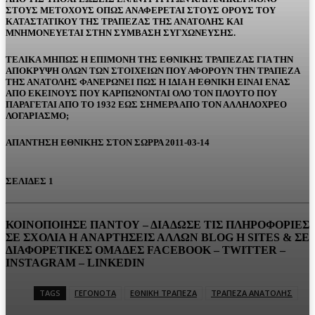
ΣΤΟΥΣ ΜΕΤΟΧΟΥΣ ΟΠΩΣ ΑΝΑΦΕΡΕΤΑΙ ΣΤΟΥΣ ΟΡΟΥΣ ΤΟΥ
ΚΑΤΑΣΤΑΤΙΚΟΥ ΤΗΣ ΤΡΑΠΕΖΑΣ ΤΗΣ ΑΝΑΤΟΛΗΣ ΚΑΙ
ΜΝΗΜΟΝΕΥΕΤΑΙ ΣΤΗΝ ΣΥΜΒΑΣΗ ΣΥΓΧΩΝΕΥΣΗΣ.
ΤΕΛΙΚΑ ΜΗΠΩΣ Η ΕΠΙΜΟΝΗ ΤΗΣ ΕΘΝΙΚΗΣ ΤΡΑΠΕΖΑΣ ΓΙΑ ΤΗΝ
ΑΠΟΚΡΥΨΗ ΟΛΩΝ ΤΩΝ ΣΤΟΙΧΕΙΩΝ ΠΟΥ ΑΦΟΡΟΥΝ ΤΗΝ ΤΡΑΠΕΖΑ
ΤΗΣ ΑΝΑΤΟΛΗΣ ΦΑΝΕΡΩΝΕΙ ΠΩΣ Η ΙΔΙΑ Η ΕΘΝΙΚΗ ΕΙΝΑΙ ΕΝΑΣ
ΑΠΟ ΕΚΕΙΝΟΥΣ ΠΟΥ ΚΑΡΠΩΝΟΝΤΑΙ ΟΛΟ ΤΟΝ ΠΛΟΥΤΟ ΠΟΥ
ΠΑΡΑΓΕΤΑΙ ΑΠΟ ΤΟ 1932 ΕΩΣ ΣΗΜΕΡΑ ΑΠΟ ΤΟΝ ΑΛΛΗΛΟΧΡΕΟ
ΛΟΓΑΡΙΑΣΜΟ;
ΑΠΑΝΤΗΣΗ ΕΘΝΙΚΗΣ ΣΤΟΝ ΣΩΡΡΑ 2011-03-14
ΣΕΛΙΔΕΣ 1
ΚΟΙΝΟΠΟΙΗΣΕ ΠΑΝΤΟΥ – ΔΙΑΔΩΣΕ ΤΙΣ ΠΛΗΡΟΦΟΡΙΕΣ
ΣΕ ΣΧΟΛΙΑ H ΑΝAΡΤΗΣΕΙΣ ΑΛΛΩΝ BLOG H SITES & ΣΕ
ΔΙΑΦΟΡΕTIKEΣ ΟΜΑΔΕΣ FACEBOOK – TWITTER –
INSTAGRAM – LINKEDIN
TAGS
ΓΕΓΟΝΟΤΑ
ΕΘΝΙΚΗ ΤΡΑΠΕΖΑ
ΤΡΑΠΕΖΑ ΑΝΑΤΟΛΗΣ