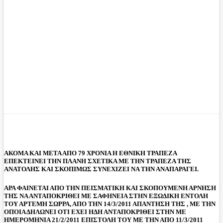
ΑΚΟΜΑ ΚΑΙ ΜΕΤΑ ΑΠΟ 79 ΧΡΟΝΙΑ Η ΕΘΝΙΚΗ ΤΡΑΠΕΖΑ
ΕΠΕΚΤΕΙΝΕΙ ΤΗΝ ΠΛΑΝΗ ΣΧΕΤΙΚΑ ΜΕ ΤΗΝ ΤΡΑΠΕΖΑ ΤΗΣ
ΑΝΑΤΟΛΗΣ ΚΑΙ ΣΚΟΠΙΜΩΣ ΣΥΝΕΧΙΖΕΙ ΝΑ ΤΗΝ ΑΝΑΠΑΡΑΓΕΙ.
ΑΡΑ ΦΑΙΝΕΤΑΙ ΑΠΟ ΤΗΝ ΠΕΙΣΜΑΤΙΚΗ ΚΑΙ ΣΚΟΠΟΥΜΕΝΗ ΑΡΝΗΣΗ
ΤΗΣ ΝΑ ΑΝΤΑΠΟΚΡΙΘΕΙ ΜΕ ΣΑΦΗΝΕΙΑ ΣΤΗΝ ΕΞΩΔΙΚΗ ΕΝΤΟΛΗ
ΤΟΥ ΑΡΤΕΜΗ ΣΩΡΡΑ, ΑΠΟ ΤΗΝ 14/3/2011 ΑΠΑΝΤΗΣΗ ΤΗΣ , ΜΕ ΤΗΝ
ΟΠΟΙΑ ΔΗΛΩΝΕΙ ΟΤΙ ΕΧΕΙ ΗΔΗ ΑΝΤΑΠΟΚΡΙΘΕΙ ΣΤΗΝ ΜΕ
ΗΜΕΡΟΜΗΝΙΑ 21/2/2011 ΕΠΙΣΤΟΛΗ ΤΟΥ ΜΕ ΤΗΝ ΑΠΟ 11/3/2011