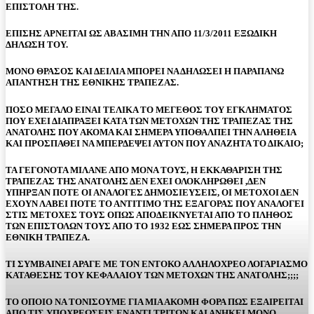
ΕΠΙΣΤΟΛΗ ΤΗΣ.
ΕΠΙΣΗΣ ΑΡΝΕΙΤΑΙ ΩΣ ΑΒΑΣΙΜΗ ΤΗΝ ΑΠΟ 11/3/2011 ΕΞΩΔΙΚΗ
ΔΗΛΩΣΗ ΤΟΥ.
ΜΟΝΟ ΘΡΑΣΟΣ ΚΑΙ ΔΕΙΛΙΑ ΜΠΟΡΕΙ ΝΑ ΔΗΛΩΣΕΙ Η ΠΑΡΑΠΑΝΩ
ΑΠΑΝΤΗΣΗ ΤΗΣ ΕΘΝΙΚΗΣ ΤΡΑΠΕΖΑΣ.
ΠΟΣΟ ΜΕΓΑΛΟ ΕΙΝΑΙ ΤΕΛΙΚΑ ΤΟ ΜΕΓΕΘΟΣ ΤΟΥ ΕΓΚΛΗΜΑΤΟΣ
ΠΟΥ ΕΧΕΙ ΔΙΑΠΡΑΞΕΙ ΚΑΤΑ ΤΩΝ ΜΕΤΟΧΩΝ ΤΗΣ ΤΡΑΠΕΖΑΣ ΤΗΣ
ΑΝΑΤΟΛΗΣ ΠΟΥ ΑΚΟΜΑ ΚΑΙ ΣΗΜΕΡΑ ΥΠΟΘΑΛΠΕΙ ΤΗΝ ΑΛΗΘΕΙΑ
ΚΑΙ ΠΡΟΣΠΑΘΕΙ ΝΑ ΜΠΕΡΔΕΨΕΙ ΑΥΤΟΝ ΠΟΥ ΑΝΑΖΗΤΑ ΤΟ ΔΙΚΑΙΟ;
ΤΑ ΓΕΓΟΝΟΤΑ ΜΙΛΑΝΕ ΑΠΟ ΜΟΝΑ ΤΟΥΣ, Η ΕΚΚΑΘΑΡΙΣΗ ΤΗΣ
ΤΡΑΠΕΖΑΣ ΤΗΣ ΑΝΑΤΟΛΗΣ ΔΕΝ ΕΧΕΙ ΟΛΟΚΛΗΡΩΘΕΙ ,ΔΕΝ
ΥΠΗΡΞΑΝ ΠΟΤΕ ΟΙ ΑΝΑΛΟΓΕΣ ΔΗΜΟΣΙΕΥΣΕΙΣ, ΟΙ ΜΕΤΟΧΟΙ ΔΕΝ
ΕΧΟΥΝ ΛΑΒΕΙ ΠΟΤΕ ΤΟ ΑΝΤΙΤΙΜΟ ΤΗΣ ΕΞΑΓΟΡΑΣ ΠΟΥ ΑΝΑΛΟΓΕΙ
ΣΤΙΣ ΜΕΤΟΧΕΣ ΤΟΥΣ ΟΠΩΣ ΑΠΟΔΕΙΚΝΥΕΤΑΙ ΑΠΟ ΤΟ ΠΛΗΘΟΣ
ΤΩΝ ΕΠΙΣΤΟΛΩΝ ΤΟΥΣ ΑΠΟ ΤΟ 1932 ΕΩΣ ΣΗΜΕΡΑ ΠΡΟΣ ΤΗΝ
ΕΘΝΙΚΗ ΤΡΑΠΕΖΑ.
ΤΙ ΣΥΜΒΑΙΝΕΙ ΑΡΑΓΕ ΜΕ ΤΟΝ ΕΝΤΟΚΟ ΑΛΛΗΛΟΧΡΕΟ ΛΟΓΑΡΙΑΣΜΟ
ΚΑΤΑΘΕΣΗΣ ΤΟΥ ΚΕΦΑΛΑΙΟΥ ΤΩΝ ΜΕΤΟΧΩΝ ΤΗΣ ΑΝΑΤΟΛΗΣ;;;;
ΤΟ ΟΠΟΙΟ ΝΑ ΤΟΝΙΣΟΥΜΕ ΓΙΑ ΜΙΑ ΑΚΟΜΗ ΦΟΡΑ ΠΩΣ ΕΞΑΙΡΕΙΤΑΙ
ΑΠΟ ΤΙΣ ΥΠΟΧΡΕΩΣΕΙΣ ΕΝΑΝΤΙ ΤΡΙΤΩΝ ΚΑΙ ΑΝΗΚΕΙ ΜΟΝΟ