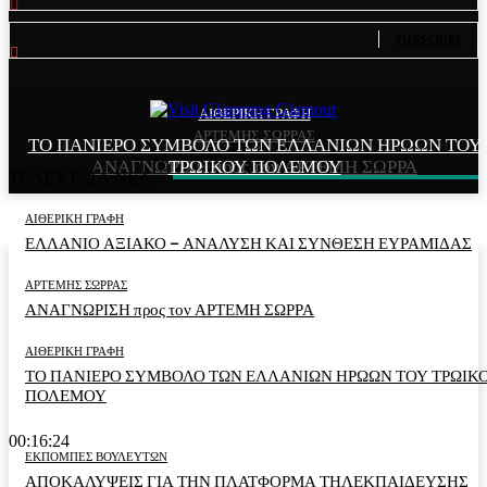
81
Subscribers
SUBSCRIBE
ΑΙΘΕΡΙΚΗ ΓΡΑΦΗ
ΑΙΘΕΡΙΚΗ ΓΡΑΦΗ
ΑΡΤΕΜΗΣ ΣΩΡΡΑΣ
ΤΟ ΠΑΝΙΕΡΟ ΣΥΜΒΟΛΟ ΤΩΝ ΕΛΛΑΝΙΩΝ ΗΡΩΩΝ ΤΟΥ
ΕΛΛΑΝΙΟ ΑΞΙΑΚΟ – ΑΝΑΛΥΣΗ ΚΑΙ ΣΥΝΘΕΣΗ
ΑΝΑΓΝΩΡΙΣΗ προς τον ΑΡΤΕΜΗ ΣΩΡΡΑ
ΤΡΩΙΚΟΥ ΠΟΛΕΜΟΥ
ΕΥΡΑΜΙΔΑΣ
ΤΕΛΕΥΤΑΙΑ ΝΕΑ
ΑΙΘΕΡΙΚΗ ΓΡΑΦΗ
ΕΛΛΑΝΙΟ ΑΞΙΑΚΟ – ΑΝΑΛΥΣΗ ΚΑΙ ΣΥΝΘΕΣΗ ΕΥΡΑΜΙΔΑΣ
ΑΡΤΕΜΗΣ ΣΩΡΡΑΣ
ΑΝΑΓΝΩΡΙΣΗ προς τον ΑΡΤΕΜΗ ΣΩΡΡΑ
ΑΙΘΕΡΙΚΗ ΓΡΑΦΗ
ΤΟ ΠΑΝΙΕΡΟ ΣΥΜΒΟΛΟ ΤΩΝ ΕΛΛΑΝΙΩΝ ΗΡΩΩΝ ΤΟΥ ΤΡΩΙΚ
ΠΟΛΕΜΟΥ
00:16:24
ΕΚΠΟΜΠΕΣ ΒΟΥΛΕΥΤΩΝ
ΑΠΟΚΑΛΥΨΕΙΣ ΓΙΑ ΤΗΝ ΠΛΑΤΦΟΡΜΑ ΤΗΛΕΚΠΑΙΔΕΥΣΗΣ