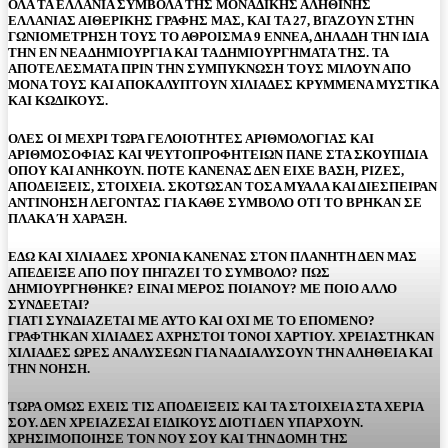
ΟΛΑ ΤΑ ΕΛΛΑΝΙΑ ΣΥΜΒΟΛΑ ΤΗΣ ΜΟΝΑΔΙΚΗΣ ΑΛΗΘΙΝΗΣ
ΕΛΛΑΝΙΑΣ ΑΙΘΕΡΙΚΗΣ ΓΡΑΦΗΣ ΜΑΣ, ΚΑΙ ΤΑ 27, ΒΓΑΖΟΥΝ ΣΤΗΝ
ΓΩΝΙΟΜΕΤΡΗΣΗ ΤΟΥΣ ΤΟ ΑΘΡΟΙΣΜΑ 9 ΕΝΝΕΑ, ΔΗΛΑΔΗ ΤΗΝ ΙΔΙΑ
ΤΗΝ ΕΝ ΝΕΑ ΔΗΜΙΟΥΡΓΙΑ ΚΑΙ ΤΑ ΔΗΜΙΟΥΡΓΗΜΑΤΑ ΤΗΣ. ΤΑ
ΑΠΟΤΕΛΕΣΜΑΤΑ ΠΡΙΝ ΤΗΝ ΣΥΜΠΥΚΝΩΣΗ ΤΟΥΣ ΜΙΛΟΥΝ ΑΠΟ
ΜΟΝΑ ΤΟΥΣ ΚΑΙ ΑΠΟΚΑΛΥΠΤΟΥΝ ΧΙΛΙΑΔΕΣ ΚΡΥΜΜΕΝΑ ΜΥΣΤΙΚΑ
ΚΑΙ ΚΩΔΙΚΟΥΣ.
ΟΛΕΣ ΟΙ ΜΕΧΡΙ ΤΩΡΑ ΓΕΛΟΙΟΤΗΤΕΣ ΑΡΙΘΜΟΛΟΓΙΑΣ ΚΑΙ
ΑΡΙΘΜΟΣΟΦΙΑΣ ΚΑΙ ΨΕΥΤΟΠΡΟΦΗΤΕΙΩΝ ΠΑΝΕ ΣΤΑ ΣΚΟΥΠΙΔΙΑ
ΟΠΟΥ ΚΑΙ ΑΝΗΚΟΥΝ. ΠΟΤΕ ΚΑΝΕΝΑΣ ΔΕΝ ΕΙΧΕ ΒΑΣΗ, ΡΙΖΕΣ,
ΑΠΟΔΕΙΞΕΙΣ, ΣΤΟΙΧΕΙΑ. ΣΚΟΤΩΣΑΝ ΤΟΣΑ ΜΥΑΛΑ ΚΑΙ ΔΙΕΣΠΕΙΡΑΝ
ΑΝΤΙΝΟΗΣΗ ΛΕΓΟΝΤΑΣ ΓΙΑ ΚΑΘΕ ΣΥΜΒΟΛΟ ΟΤΙ ΤΟ ΒΡΗΚΑΝ ΣΕ
ΠΛΑΚΑ Ή ΧΑΡΑΞΗ.
ΕΔΩ ΚΑΙ ΧΙΛΙΑΔΕΣ ΧΡΟΝΙΑ ΚΑΝΕΝΑΣ ΣΤΟΝ ΠΛΑΝΗΤΗ ΔΕΝ ΜΑΣ
ΑΠΕΔΕΙΞΕ ΑΠΟ ΠΟΥ ΠΗΓΑΖΕΙ ΤΟ ΣΥΜΒΟΛΟ? ΠΩΣ
ΔΗΜΙΟΥΡΓΗΘΗΚΕ? ΕΙΝΑΙ ΜΕΡΟΣ ΠΟΙΑΝΟΥ? ΜΕ ΠΟΙΟ ΑΛΛΟ
ΣΥΝΔΕΕΤΑΙ?
ΓΙΑΤΙ ΣΥΝΔΙΑΖΕΤΑΙ ΜΕ ΑΥΤΟ ΚΑΙ ΟΧΙ ΜΕ ΤΟ ΕΠΟΜΕΝΟ?
ΓΡΑΦΤΗΚΑΝ ΧΙΛΙΑΔΕΣ ΑΧΡΗΣΤΟΙ ΤΟΝΟΙ ΧΑΡΤΙΟΥ. ΧΡΕΙΑΣΤΗΚΑΝ
ΧΙΛΙΑΔΕΣ ΩΡΕΣ ΑΝΑΛΥΣΕΩΝ ΓΙΑ ΝΑ ΔΙΑΛΥΣΟΥΝ ΤΗΝ ΑΛΗΘΕΙΑ ΚΑΙ
ΤΗΝ ΝΟΗΣΗ.
ΤΩΡΑ ΟΜΩΣ ΕΧΕΙΣ ΤΙΣ ΑΠΟΔΕΙΞΕΙΣ ΚΑΙ ΤΑ ΣΤΟΙΧΕΙΑ ΣΤΑ ΧΕΡΙΑ
ΣΟΥ. ΔΕΝ ΧΡΕΙΑΖΕΣΑΙ ΕΙΔΙΚΟΥΣ ΔΙΟΤΙ ΔΕΝ ΥΠΑΡΧΟΥΝ.
ΧΡΗΣΙΜΟΠΟΙΗΣΕ ΤΟΝ ΝΟΥ ΣΟΥ ΚΑΙ ΤΗΝ ΔΟΜΗ ΤΗΣ