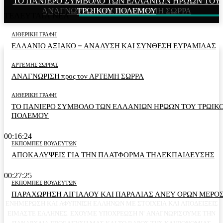
ΤΟ ΠΑΝΙΕΡΟ ΣΥΜΒΟΛΟ ΤΩΝ ΕΛΛΑΝΙΩΝ ΗΡΩΩΝ ΤΟΥ
ΕΛΛΑΝΙΟ ΑΞΙΑΚΟ – ΑΝΑΛΥΣΗ ΚΑΙ ΣΥΝΘΕΣΗ
ΑΝΑΓΝΩΡΙΣΗ προς τον ΑΡΤΕΜΗ ΣΩΡΡΑ
ΤΡΩΙΚΟΥ ΠΟΛΕΜΟΥ
ΕΥΡΑΜΙΔΑΣ
ΤΕΛΕΥΤΑΙΑ ΝΕΑ
ΑΙΘΕΡΙΚΗ ΓΡΑΦΗ
ΕΛΛΑΝΙΟ ΑΞΙΑΚΟ – ΑΝΑΛΥΣΗ ΚΑΙ ΣΥΝΘΕΣΗ ΕΥΡΑΜΙΔΑΣ
ΑΡΤΕΜΗΣ ΣΩΡΡΑΣ
ΑΝΑΓΝΩΡΙΣΗ προς τον ΑΡΤΕΜΗ ΣΩΡΡΑ
ΑΙΘΕΡΙΚΗ ΓΡΑΦΗ
ΤΟ ΠΑΝΙΕΡΟ ΣΥΜΒΟΛΟ ΤΩΝ ΕΛΛΑΝΙΩΝ ΗΡΩΩΝ ΤΟΥ ΤΡΩΙΚ
ΠΟΛΕΜΟΥ
00:16:24
ΕΚΠΟΜΠΕΣ ΒΟΥΛΕΥΤΩΝ
ΑΠΟΚΑΛΥΨΕΙΣ ΓΙΑ ΤΗΝ ΠΛΑΤΦΟΡΜΑ ΤΗΛΕΚΠΑΙΔΕΥΣΗΣ
00:27:25
ΕΚΠΟΜΠΕΣ ΒΟΥΛΕΥΤΩΝ
ΠΑΡΑΧΩΡΗΣΗ ΑΙΓΙΑΛΟΥ ΚΑΙ ΠΑΡΑΛΙΑΣ ΑΝΕΥ ΟΡΩΝ ΜΕΡΟΣ
ΕΝΗΜΕΡΩΣΗ ΚΑΙ ΑΦΥΠΝΙΣΗ ΕΛΛΗΝΩΝ ΜΕ ΣΤΟΙΧΕΙΑ ΚΑΙ ΑΠΟΔΕΙΞΕΙΣ
ΕΙΜΑΣΤΕ ΕΛΛΗΝΕΣ. ΕΧΟΥΜΕ ΥΠΟΧΡΕΩΣΗ Ν' ΑΝΑΓΝΩΡΙΣΟΥΜΕ ΤΗΝ