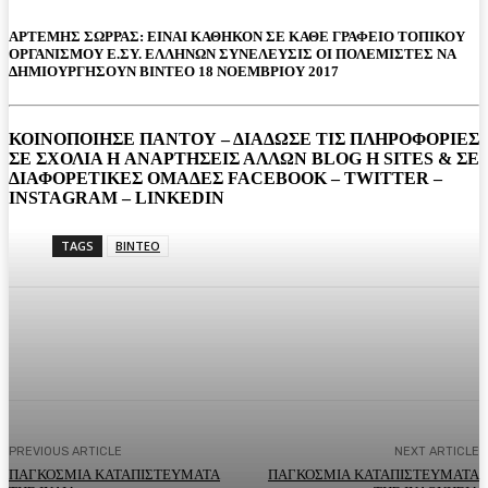
ΑΡΤΕΜΗΣ ΣΩΡΡΑΣ: ΕΙΝΑΙ ΚΑΘΗΚΟΝ ΣΕ ΚΑΘΕ ΓΡΑΦΕΙΟ ΤΟΠΙΚΟΥ
ΟΡΓΑΝΙΣΜΟΥ Ε.ΣΥ. ΕΛΛΗΝΩΝ ΣΥΝΕΛΕΥΣΙΣ ΟΙ ΠΟΛΕΜΙΣΤΕΣ ΝΑ
ΔΗΜΙΟΥΡΓΗΣΟΥΝ ΒΙΝΤΕΟ 18 ΝΟΕΜΒΡΙΟΥ 2017
ΚΟΙΝΟΠΟΙΗΣΕ ΠΑΝΤΟΥ – ΔΙΑΔΩΣΕ ΤΙΣ ΠΛΗΡΟΦΟΡΙΕΣ
ΣΕ ΣΧΟΛΙΑ H ΑΝAΡΤΗΣΕΙΣ ΑΛΛΩΝ BLOG H SITES & ΣΕ
ΔΙΑΦΟΡΕTIKEΣ ΟΜΑΔΕΣ FACEBOOK – TWITTER –
INSTAGRAM – LINKEDIN
TAGS
ΒΙΝΤΕΟ
Facebook
Twitter
Pinterest
WhatsA
PREVIOUS ARTICLE
NEXT ARTICLE
ΠΑΓΚΟΣΜΙΑ ΚΑΤΑΠΙΣΤΕΥΜΑΤΑ
ΠΑΓΚΟΣΜΙΑ ΚΑΤΑΠΙΣΤΕΥΜΑΤΑ