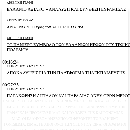
ΑΙΘΕΡΙΚΗ ΓΡΑΦΗ
ΕΛΛΑΝΙΟ ΑΞΙΑΚΟ – ΑΝΑΛΥΣΗ ΚΑΙ ΣΥΝΘΕΣΗ ΕΥΡΑΜΙΔΑΣ
ΑΡΤΕΜΗΣ ΣΩΡΡΑΣ
ΑΝΑΓΝΩΡΙΣΗ προς τον ΑΡΤΕΜΗ ΣΩΡΡΑ
ΑΙΘΕΡΙΚΗ ΓΡΑΦΗ
ΤΟ ΠΑΝΙΕΡΟ ΣΥΜΒΟΛΟ ΤΩΝ ΕΛΛΑΝΙΩΝ ΗΡΩΩΝ ΤΟΥ ΤΡΩΙΚ
ΠΟΛΕΜΟΥ
00:16:24
ΕΚΠΟΜΠΕΣ ΒΟΥΛΕΥΤΩΝ
ΑΠΟΚΑΛΥΨΕΙΣ ΓΙΑ ΤΗΝ ΠΛΑΤΦΟΡΜΑ ΤΗΛΕΚΠΑΙΔΕΥΣΗΣ
00:27:25
ΕΚΠΟΜΠΕΣ ΒΟΥΛΕΥΤΩΝ
ΠΑΡΑΧΩΡΗΣΗ ΑΙΓΙΑΛΟΥ ΚΑΙ ΠΑΡΑΛΙΑΣ ΑΝΕΥ ΟΡΩΝ ΜΕΡΟΣ
ΕΝΗΜΕΡΩΣΗ ΚΑΙ ΑΦΥΠΝΙΣΗ ΕΛΛΗΝΩΝ ΜΕ ΣΤΟΙΧΕΙΑ ΚΑΙ ΑΠΟΔΕΙΞΕΙΣ
ΕΙΜΑΣΤΕ ΕΛΛΗΝΕΣ. ΕΧΟΥΜΕ ΥΠΟΧΡΕΩΣΗ Ν' ΑΝΑΓΝΩΡΙΣΟΥΜΕ ΤΗΝ
ΠΑΝΑΡΧΑΙΑ ΠΡΟΕΛΕΥΣΗ ΜΑΣ ΚΑΙ ΤΟ ΒΑΡΟΣ ΤΗΣ ΚΛΗΡΟΝΟΜΙΑΣ
ΜΑΣ. ΟΙ ΕΛΛΗΝΕΣ - ΑΝΘΡΩΠΟΙ, ΟΙ ΦΕΡΟΝΤΕΣ ΤΟ ΕΛΛΗΝΙΚΟ
ΓΟΝΙΔΙΩΜΑ, ΕΙΜΑΣΤΕ ΑΠΟΓΟΝΟΙ ΤΩΝ ΘΕΩΝ ΠΟΥ ΕΙΝΑΙ ΟΙ ΑΘΑΝΑΤΟΙ