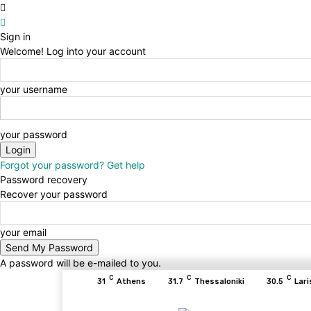
Sign in
Welcome! Log into your account
your username
your password
Forgot your password? Get help
Password recovery
Recover your password
your email
A password will be e-mailed to you.
C
C
C
31
Athens
31.7
Thessaloniki
30.5
Lari