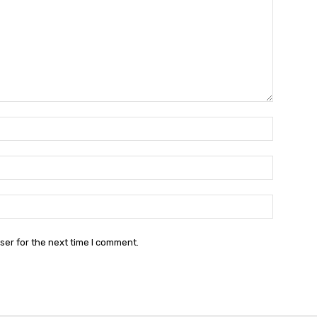
Name:*
Email:*
Website:
ser for the next time I comment.