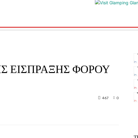
ΡΙΑ
ΥΓΕΙΑ
ΕΛΕΥΘΕΡΗ TV
ΑΡΤΕΜΗΣ ΣΩΡΡΑΣ
E5
ΗΣ ΕΙΣΠΡΑΞΗΣ ΦΟΡΟΥ
467
0
nterest
WhatsApp
Τ