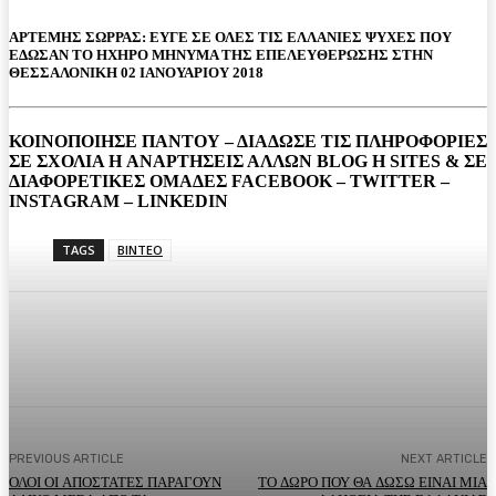
ΑΡΤΕΜΗΣ ΣΩΡΡΑΣ: ΕΥΓΕ ΣΕ ΟΛΕΣ ΤΙΣ ΕΛΛΑΝΙΕΣ ΨΥΧΕΣ ΠΟΥ
ΕΔΩΣΑΝ ΤΟ ΗΧΗΡΟ ΜΗΝΥΜΑ ΤΗΣ ΕΠΕΛΕΥΘΕΡΩΣΗΣ ΣΤΗΝ
ΘΕΣΣΑΛΟΝΙΚΗ 02 ΙΑΝΟΥΑΡΙΟΥ 2018
ΚΟΙΝΟΠΟΙΗΣΕ ΠΑΝΤΟΥ – ΔΙΑΔΩΣΕ ΤΙΣ ΠΛΗΡΟΦΟΡΙΕΣ
ΣΕ ΣΧΟΛΙΑ H ΑΝAΡΤΗΣΕΙΣ ΑΛΛΩΝ BLOG H SITES & ΣΕ
ΔΙΑΦΟΡΕTIKEΣ ΟΜΑΔΕΣ FACEBOOK – TWITTER –
INSTAGRAM – LINKEDIN
TAGS
ΒΙΝΤΕΟ
Facebook
Twitter
Pinterest
WhatsA
PREVIOUS ARTICLE
NEXT ARTICLE
ΟΛΟΙ ΟΙ ΑΠΟΣΤΑΤΕΣ ΠΑΡΑΓΟΥΝ
ΤΟ ΔΩΡΟ ΠΟΥ ΘΑ ΔΩΣΩ ΕΙΝΑΙ ΜΙΑ