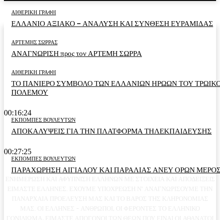
ΑΙΘΕΡΙΚΗ ΓΡΑΦΗ
ΕΛΛΑΝΙΟ ΑΞΙΑΚΟ – ΑΝΑΛΥΣΗ ΚΑΙ ΣΥΝΘΕΣΗ ΕΥΡΑΜΙΔΑΣ
ΑΡΤΕΜΗΣ ΣΩΡΡΑΣ
ΑΝΑΓΝΩΡΙΣΗ προς τον ΑΡΤΕΜΗ ΣΩΡΡΑ
ΑΙΘΕΡΙΚΗ ΓΡΑΦΗ
ΤΟ ΠΑΝΙΕΡΟ ΣΥΜΒΟΛΟ ΤΩΝ ΕΛΛΑΝΙΩΝ ΗΡΩΩΝ ΤΟΥ ΤΡΩΙΚ
ΠΟΛΕΜΟΥ
00:16:24
ΕΚΠΟΜΠΕΣ ΒΟΥΛΕΥΤΩΝ
ΑΠΟΚΑΛΥΨΕΙΣ ΓΙΑ ΤΗΝ ΠΛΑΤΦΟΡΜΑ ΤΗΛΕΚΠΑΙΔΕΥΣΗΣ
00:27:25
ΕΚΠΟΜΠΕΣ ΒΟΥΛΕΥΤΩΝ
ΠΑΡΑΧΩΡΗΣΗ ΑΙΓΙΑΛΟΥ ΚΑΙ ΠΑΡΑΛΙΑΣ ΑΝΕΥ ΟΡΩΝ ΜΕΡΟΣ
ΕΝΗΜΕΡΩΣΗ ΚΑΙ ΑΦΥΠΝΙΣΗ ΕΛΛΗΝΩΝ ΜΕ ΣΤΟΙΧΕΙΑ ΚΑΙ ΑΠΟΔΕΙΞΕΙΣ
ΕΙΜΑΣΤΕ ΕΛΛΗΝΕΣ. ΕΧΟΥΜΕ ΥΠΟΧΡΕΩΣΗ Ν' ΑΝΑΓΝΩΡΙΣΟΥΜΕ ΤΗΝ
ΠΑΝΑΡΧΑΙΑ ΠΡΟΕΛΕΥΣΗ ΜΑΣ ΚΑΙ ΤΟ ΒΑΡΟΣ ΤΗΣ ΚΛΗΡΟΝΟΜΙΑΣ
ΜΑΣ. ΟΙ ΕΛΛΗΝΕΣ - ΑΝΘΡΩΠΟΙ, ΟΙ ΦΕΡΟΝΤΕΣ ΤΟ ΕΛΛΗΝΙΚΟ
ΓΟΝΙΔΙΩΜΑ, ΕΙΜΑΣΤΕ ΑΠΟΓΟΝΟΙ ΤΩΝ ΘΕΩΝ ΠΟΥ ΕΙΝΑΙ ΟΙ ΑΘΑΝΑΤΟΙ