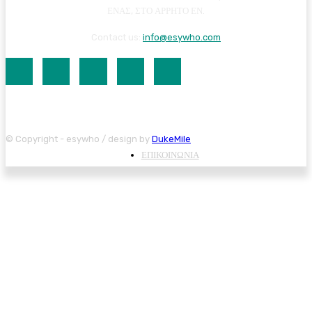
ΕΝΑΣ, ΣΤΟ ΑΡΡΗΤΟ ΕΝ.
Contact us:
info@esywho.com
© Copyright - esywho / design by
DukeMile
ΕΠΙΚΟΙΝΩΝΙΑ