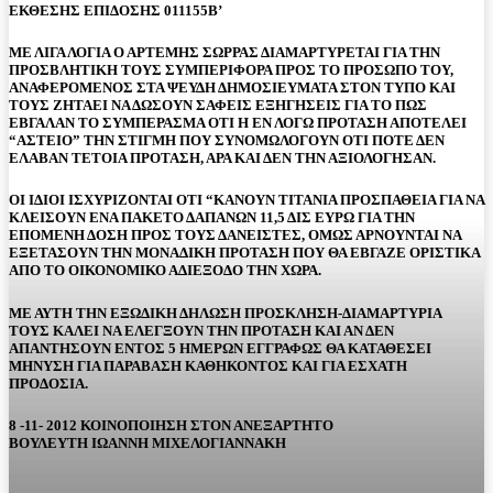
ΕΚΘΕΣΗΣ ΕΠΙΔΟΣΗΣ 011155Β’
ΜΕ ΛΙΓΑ ΛΟΓΙΑ Ο ΑΡΤΕΜΗΣ ΣΩΡΡΑΣ ΔΙΑΜΑΡΤΥΡΕΤΑΙ ΓΙΑ ΤΗΝ
ΠΡΟΣΒΛΗΤΙΚΗ ΤΟΥΣ ΣΥΜΠΕΡΙΦΟΡΑ ΠΡΟΣ ΤΟ ΠΡΟΣΩΠΟ ΤΟΥ,
ΑΝΑΦΕΡΟΜΕΝΟΣ ΣΤΑ ΨΕΥΔΗ ΔΗΜΟΣΙΕΥΜΑΤΑ ΣΤΟΝ ΤΥΠΟ ΚΑΙ
ΤΟΥΣ ΖΗΤΑΕΙ ΝΑ ΔΩΣΟΥΝ ΣΑΦΕΙΣ ΕΞΗΓΗΣΕΙΣ ΓΙΑ ΤΟ ΠΩΣ
ΕΒΓΑΛΑΝ ΤΟ ΣΥΜΠΕΡΑΣΜΑ ΟΤΙ Η ΕΝ ΛΟΓΩ ΠΡΟΤΑΣΗ ΑΠΟΤΕΛΕΙ
“ΑΣΤΕΙΟ” ΤΗΝ ΣΤΙΓΜΗ ΠΟΥ ΣΥΝΟΜΩΛΟΓΟΥΝ ΟΤΙ ΠΟΤΕ ΔΕΝ
ΕΛΑΒΑΝ ΤΕΤΟΙΑ ΠΡΟΤΑΣΗ, ΑΡΑ ΚΑΙ ΔΕΝ ΤΗΝ ΑΞΙΟΛΟΓΗΣΑΝ.
ΟΙ ΙΔΙΟΙ ΙΣΧΥΡΙΖΟΝΤΑΙ ΟΤΙ “ΚΑΝΟΥΝ ΤΙΤΑΝΙΑ ΠΡΟΣΠΑΘΕΙΑ ΓΙΑ ΝΑ
ΚΛΕΙΣΟΥΝ ΕΝΑ ΠΑΚΕΤΟ ΔΑΠΑΝΩΝ 11,5 ΔΙΣ ΕΥΡΩ ΓΙΑ ΤΗΝ
ΕΠΟΜΕΝΗ ΔΟΣΗ ΠΡΟΣ ΤΟΥΣ ΔΑΝΕΙΣΤΕΣ, ΟΜΩΣ ΑΡΝΟΥΝΤΑΙ ΝΑ
ΕΞΕΤΑΣΟΥΝ ΤΗΝ ΜΟΝΑΔΙΚΗ ΠΡΟΤΑΣΗ ΠΟΥ ΘΑ ΕΒΓΑΖΕ ΟΡΙΣΤΙΚΑ
ΑΠΟ ΤΟ ΟΙΚΟΝΟΜΙΚΟ ΑΔΙΕΞΟΔΟ ΤΗΝ ΧΩΡΑ.
ΜΕ ΑΥΤΗ ΤΗΝ ΕΞΩΔΙΚΗ ΔΗΛΩΣΗ ΠΡΟΣΚΛΗΣΗ-ΔΙΑΜΑΡΤΥΡΙΑ
ΤΟΥΣ ΚΑΛΕΙ ΝΑ ΕΛΕΓΞΟΥΝ ΤΗΝ ΠΡΟΤΑΣΗ ΚΑΙ ΑΝ ΔΕΝ
ΑΠΑΝΤΗΣΟΥΝ ΕΝΤΟΣ 5 ΗΜΕΡΩΝ ΕΓΓΡΑΦΩΣ ΘΑ ΚΑΤΑΘΕΣΕΙ
ΜΗΝΥΣΗ ΓΙΑ ΠΑΡΑΒΑΣΗ ΚΑΘΗΚΟΝΤΟΣ ΚΑΙ ΓΙΑ ΕΣΧΑΤΗ
ΠΡΟΔΟΣΙΑ.
8 -11- 2012 ΚΟΙΝΟΠΟΙΗΣΗ ΣΤΟΝ ΑΝΕΞΑΡΤΗΤΟ
ΒΟΥΛΕΥΤΗ ΙΩΑΝΝΗ ΜΙΧΕΛΟΓΙΑΝΝΑΚΗ