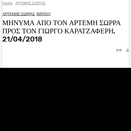
Home
ΑΡΤΕΜΗΣ ΣΩΡΡΑΣ
ΑΡΤΕΜΗΣ ΣΩΡΡΑΣ
ΒΙΝΤΕΟ
ΜΗΝΥΜΑ ΑΠΟ ΤΟΝ ΑΡΤΕΜΗ ΣΩΡΡΑ
ΠΡΟΣ ΤΟΝ ΓΙΩΡΓΟ ΚΑΡΑΤΖΑΦΕΡΗ.
21/04/2018
0
319
Facebook
Twitter
Pinterest
WhatsA