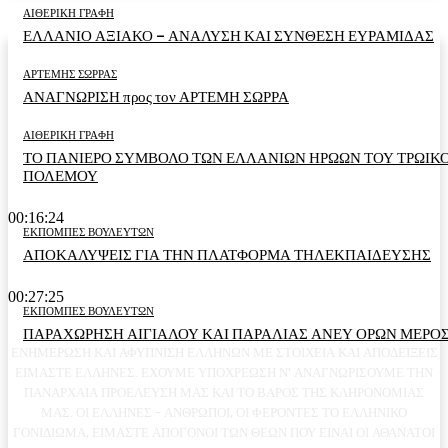
ΑΙΘΕΡΙΚΗ ΓΡΑΦΗ
ΕΛΛΑΝΙΟ ΑΞΙΑΚΟ – ΑΝΑΛΥΣΗ ΚΑΙ ΣΥΝΘΕΣΗ ΕΥΡΑΜΙΔΑΣ
ΑΡΤΕΜΗΣ ΣΩΡΡΑΣ
ΑΝΑΓΝΩΡΙΣΗ προς τον ΑΡΤΕΜΗ ΣΩΡΡΑ
ΑΙΘΕΡΙΚΗ ΓΡΑΦΗ
ΤΟ ΠΑΝΙΕΡΟ ΣΥΜΒΟΛΟ ΤΩΝ ΕΛΛΑΝΙΩΝ ΗΡΩΩΝ ΤΟΥ ΤΡΩΙΚ
ΠΟΛΕΜΟΥ
00:16:24
ΕΚΠΟΜΠΕΣ ΒΟΥΛΕΥΤΩΝ
ΑΠΟΚΑΛΥΨΕΙΣ ΓΙΑ ΤΗΝ ΠΛΑΤΦΟΡΜΑ ΤΗΛΕΚΠΑΙΔΕΥΣΗΣ
00:27:25
ΕΚΠΟΜΠΕΣ ΒΟΥΛΕΥΤΩΝ
ΠΑΡΑΧΩΡΗΣΗ ΑΙΓΙΑΛΟΥ ΚΑΙ ΠΑΡΑΛΙΑΣ ΑΝΕΥ ΟΡΩΝ ΜΕΡΟΣ
ΕΝΗΜΕΡΩΣΗ ΚΑΙ ΑΦΥΠΝΙΣΗ ΕΛΛΗΝΩΝ ΜΕ ΣΤΟΙΧΕΙΑ ΚΑΙ ΑΠΟΔΕΙΞΕΙΣ
ΕΙΜΑΣΤΕ ΕΛΛΗΝΕΣ. ΕΧΟΥΜΕ ΥΠΟΧΡΕΩΣΗ Ν' ΑΝΑΓΝΩΡΙΣΟΥΜΕ ΤΗΝ
ΠΑΝΑΡΧΑΙΑ ΠΡΟΕΛΕΥΣΗ ΜΑΣ ΚΑΙ ΤΟ ΒΑΡΟΣ ΤΗΣ ΚΛΗΡΟΝΟΜΙΑΣ
ΜΑΣ. ΟΙ ΕΛΛΗΝΕΣ - ΑΝΘΡΩΠΟΙ, ΟΙ ΦΕΡΟΝΤΕΣ ΤΟ ΕΛΛΗΝΙΚΟ
ΓΟΝΙΔΙΩΜΑ, ΕΙΜΑΣΤΕ ΑΠΟΓΟΝΟΙ ΤΩΝ ΘΕΩΝ ΠΟΥ ΕΙΝΑΙ ΟΙ ΑΘΑΝΑΤΟΙ