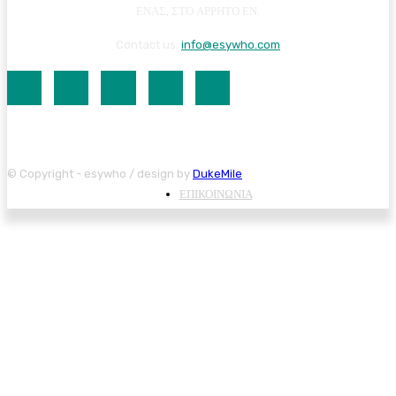
ΕΝΑΣ, ΣΤΟ ΑΡΡΗΤΟ ΕΝ.
Contact us:
info@esywho.com
© Copyright - esywho / design by
DukeMile
ΕΠΙΚΟΙΝΩΝΙΑ