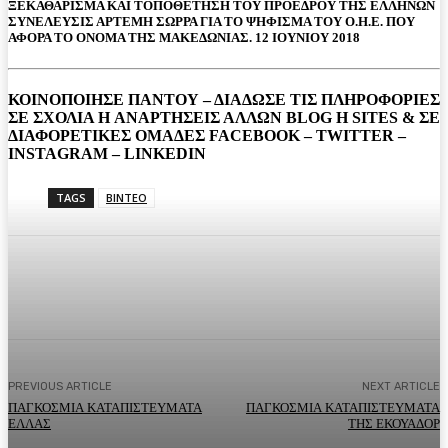
ΞΕΚΑΘΑΡΙΣΜΑ ΚΑΙ ΤΟΠΟΘΕΤΗΣΗ ΤΟΥ ΠΡΟΕΔΡΟΥ ΤΗΣ ΕΛΛΗΝΩΝ
ΣΥΝΕΛΕΥΣΙΣ ΑΡΤΕΜΗ ΣΩΡΡΑ ΓΙΑ ΤΟ ΨΗΦΙΣΜΑ ΤΟΥ Ο.Η.Ε. ΠΟΥ
ΑΦΟΡΑ ΤΟ ΟΝΟΜΑ ΤΗΣ ΜΑΚΕΔΩΝΙΑΣ. 12 ΙΟΥΝΙΟΥ 2018
ΚΟΙΝΟΠΟΙΗΣΕ ΠΑΝΤΟΥ – ΔΙΑΔΩΣΕ ΤΙΣ ΠΛΗΡΟΦΟΡΙΕΣ
ΣΕ ΣΧΟΛΙΑ H ΑΝAΡΤΗΣΕΙΣ ΑΛΛΩΝ BLOG H SITES & ΣΕ
ΔΙΑΦΟΡΕTIKEΣ ΟΜΑΔΕΣ FACEBOOK – TWITTER –
INSTAGRAM – LINKEDIN
TAGS
ΒΙΝΤΕΟ
Facebook
Twitter
Pinterest
WhatsA
PREVIOUS ARTICLE
NEXT ARTICLE
ΠΑΓΚΟΣΜΙΑ ΚΑΤΑΠΙΣΤΕΥΜΑΤΑ
ΠΑΓΚΟΣΜΙΑ ΚΑΤΑΠΙΣΤΕΥΜΑΤΑ
ΕΛΛΑΣ
ΤΗΣ ΕΚΟΥΑΔΟΡ