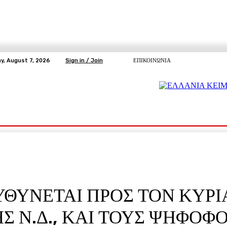
ay, August 7, 2026
Sign in / Join
ΕΠΙΚΟΙΝΩΝΙΑ
ΥΓΕΙΑ
ΕΛΕΥΘΕΡΗ TV
ΑΡΤΕΜΗΣ ΣΩΡΡΑΣ
E5
Ε.ΣΥ.
ΥΘΥΝΕΤΑΙ ΠΡΟΣ ΤΟΝ ΚΥΡ
ΗΣ Ν.Δ., ΚΑΙ ΤΟΥΣ ΨΗΦΟΦΟ