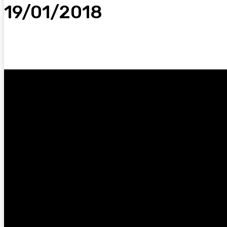
19/01/2018
Facebook
Twitter
Pinterest
WhatsA