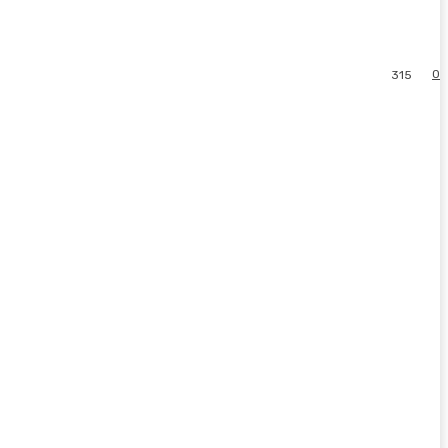
0
315