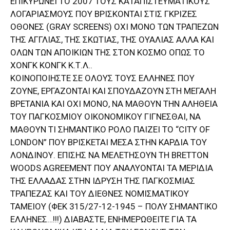
ΕΠΙΚΥΡΩΝΕΙ ΤΟ 2007 ΤΟΥΣ ΚΑΤΑΠΙΣΤΕΥΜΑΤΙΚΟΥΣ
ΛΟΓΑΡΙΑΣΜΟΥΣ ΠΟΥ ΒΡΙΣΚΟΝΤΑΙ ΣΤΙΣ ΓΚΡΙΖΕΣ
ΟΘΟΝΕΣ (GRAY SCREENS) ΟΧΙ ΜΟΝΟ ΤΩΝ ΤΡΑΠΕΖΩΝ
ΤΗΣ ΑΓΓΛΙΑΣ, ΤΗΣ ΣΚΩΤΙΑΣ, ΤΗΣ ΟΥΑΛΙΑΣ ΑΛΛΑ ΚΑΙ
ΟΛΩΝ ΤΩΝ ΑΠΟΙΚΙΩΝ ΤΗΣ ΣΤΟΝ ΚΟΣΜΟ ΟΠΩΣ ΤΟ
ΧΟΝΓΚ ΚΟΝΓΚ Κ.Τ.Λ..
ΚΟΙΝΟΠΟΙΗΣΤΕ ΣΕ ΟΛΟΥΣ ΤΟΥΣ ΕΛΛΗΝΕΣ ΠΟΥ
ΖΟΥΝΕ, ΕΡΓΑΖΟΝΤΑΙ ΚΑΙ ΣΠΟΥΔΑΖΟΥΝ ΣΤΗ ΜΕΓΑΛΗ
ΒΡΕΤΑΝΙΑ ΚΑΙ ΟΧΙ ΜΟΝΟ, ΝΑ ΜΑΘΟΥΝ ΤΗΝ ΑΛΗΘΕΙΑ
ΤΟΥ ΠΑΓΚΟΣΜΙΟΥ ΟΙΚΟΝΟΜΙΚΟΥ ΓΙΓΝΕΣΘΑΙ, ΝΑ
ΜΑΘΟΥΝ ΤΙ ΣΗΜΑΝΤΙΚΟ ΡΟΛΟ ΠΑΙΖΕΙ ΤΟ “CITY OF
LONDON” ΠΟΥ ΒΡΙΣΚΕΤΑΙ ΜΕΣΑ ΣΤΗΝ ΚΑΡΔΙΑ ΤΟΥ
ΛΟΝΔΙΝΟΥ. ΕΠΙΣΗΣ ΝΑ ΜΕΛΕΤΗΣΟΥΝ ΤΗ BRETTON
WOODS AGREEMENT ΠΟΥ ΑΝΑΛΥΟΝΤΑΙ ΤΑ ΜΕΡΙΔΙΑ
ΤΗΣ ΕΛΛΑΔΑΣ ΣΤΗΝ ΙΔΡΥΣΗ ΤΗΣ ΠΑΓΚΟΣΜΙΑΣ
ΤΡΑΠΕΖΑΣ ΚΑΙ ΤΟΥ ΔΙΕΘΝΕΣ ΝΟΜΙΣΜΑΤΙΚΟΥ
ΤΑΜΕΙΟΥ (ΦΕΚ 315/27-12-1945 – ΠΟΛΥ ΣΗΜΑΝΤΙΚΟ
ΕΛΛΗΝΕΣ…!!!) ΔΙΑΒΑΣΤΕ, ΕΝΗΜΕΡΩΘΕΙΤΕ ΓΙΑ ΤΑ