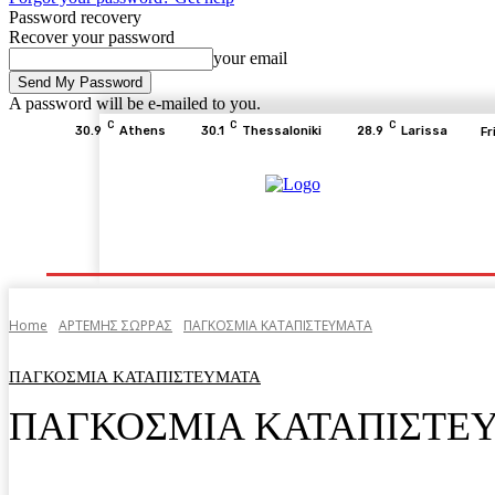
Password recovery
Recover your password
your email
A password will be e-mailed to you.
C
C
C
30.9
Athens
30.1
Thessaloniki
28.9
Larissa
Fr
Home
ΕΙΔΗΣΕΙΣ
ΟΙΚΟΝΟΜΙΑ
ΙΣΤΟΡΙΑ
Home
ΑΡΤΕΜΗΣ ΣΩΡΡΑΣ
ΠΑΓΚΟΣΜΙΑ ΚΑΤΑΠΙΣΤΕΥΜΑΤΑ
ΠΑΓΚΟΣΜΙΑ ΚΑΤΑΠΙΣΤΕΥΜΑΤΑ
ΠΑΓΚΟΣΜΙΑ ΚΑΤΑΠΙΣΤΕΥ
Facebook
Twitter
Pinterest
WhatsA