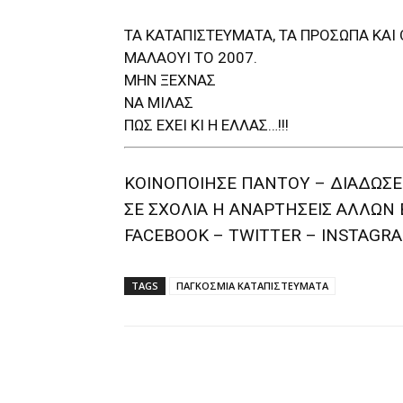
ΤΑ ΚΑΤΑΠΙΣΤΕΥΜΑΤΑ, ΤΑ ΠΡΟΣΩΠΑ ΚΑΙ
ΜΑΛΑΟΥΙ ΤΟ 2007.
ΜΗΝ ΞΕΧΝΑΣ
ΝΑ ΜΙΛΑΣ
ΠΩΣ ΕΧΕΙ ΚΙ Η ΕΛΛΑΣ…!!!
ΚΟΙΝΟΠΟΙΗΣΕ ΠΑΝΤΟΥ – ΔΙΑΔΩΣΕ
ΣΕ ΣΧΟΛΙΑ H ΑΝAΡΤΗΣΕΙΣ ΑΛΛΩΝ 
FACEBOOK – TWITTER – INSTAGRA
TAGS
ΠΑΓΚΟΣΜΙΑ ΚΑΤΑΠΙΣΤΕΥΜΑΤΑ
Facebook
T
Share