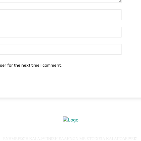
Name:*
Email:*
Website:
ser for the next time I comment.
ΕΝΗΜΕΡΩΣΗ ΚΑΙ ΑΦΥΠΝΙΣΗ ΕΛΛΗΝΩΝ ΜΕ ΣΤΟΙΧΕΙΑ ΚΑΙ ΑΠΟΔΕΙΞΕΙΣ