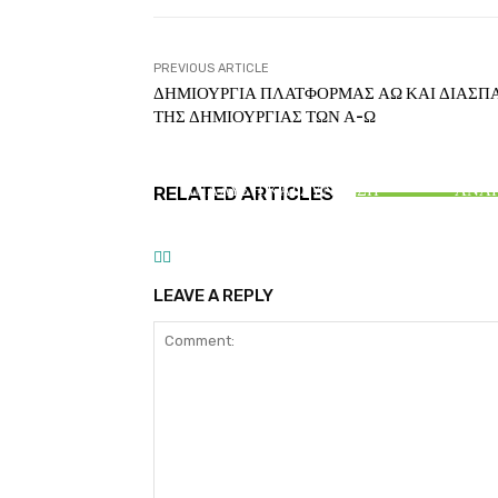
PREVIOUS ARTICLE
ΔΗΜΙΟΥΡΓΙΑ ΠΛΑΤΦΟΡΜΑΣ ΑΩ ΚΑΙ ΔΙΑΣΠ
ΤΗΣ ΔΗΜΙΟΥΡΓΙΑΣ ΤΩΝ Α-Ω
ΑΙΘΕΡΙΚΗ ΓΡΑΦΗ
Α
ΕΛΛΑΝΙΟ ΑΞΙΑΚΟ –
ΑΝΑΛΥΣΗ ΚΑΙ ΣΥΝΘΕΣΗ
ΑΝΑΓ
RELATED ARTICLES
ΕΥΡΑΜΙΔΑΣ
Α
LEAVE A REPLY