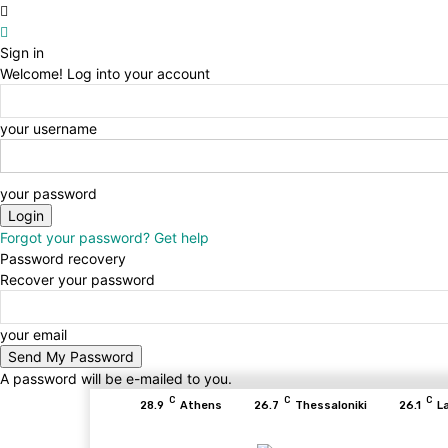
Sign in
Welcome! Log into your account
your username
your password
Forgot your password? Get help
Password recovery
Recover your password
your email
A password will be e-mailed to you.
C
C
C
28.9
Athens
26.7
Thessaloniki
26.1
L