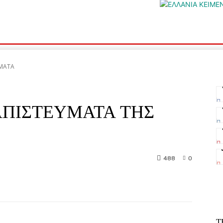
ΡΙΑ
ΥΓΕΙΑ
ΕΛΕΥΘΕΡΗ TV
ΑΡΤΕΜΗΣ ΣΩΡΡΑΣ
E5
ΥΜΑΤΑ
ΠΙΣΤΕΥΜΑΤΑ ΤΗΣ
488
0
nterest
WhatsApp
Τ