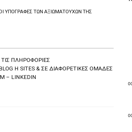
 ΟΙ ΥΠΟΓΡΑΦΕΣ ΤΩΝ ΑΞΙΩΜΑΤΟΥΧΩΝ ΤΗΣ
 ΤΙΣ ΠΛΗΡΟΦΟΡΙΕΣ
BLOG H SITES & ΣΕ ΔΙΑΦΟΡΕTIKEΣ ΟΜΑΔΕΣ
M – LINKEDIN
0
0
witter
Pinterest
WhatsApp