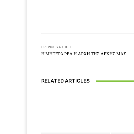
Facebook
T
Share
PREVIOUS ARTICLE
Η ΜΗΤΕΡΑ ΡΕΑ Η ΑΡΧΗ ΤΗΣ ΑΡΧΗΣ ΜΑΣ
RELATED ARTICLES