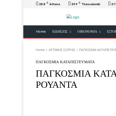
C
C
28.8
Athens
29.9
Thessaloniki
27.
Home
ΕΙΔΗΣΕΙΣ
ΟΙΚΟΝΟΜΙΑ
ΙΣΤΟ
Home
ΑΡΤΕΜΗΣ ΣΩΡΡΑΣ
ΠΑΓΚΟΣΜΙΑ ΚΑΤΑΠΙΣΤΕ
ΠΑΓΚΟΣΜΙΑ ΚΑΤΑΠΙΣΤΕΥΜΑΤΑ
ΠΑΓΚΟΣΜΙΑ ΚΑΤΑ
ΡΟΥΑΝΤΑ
Facebook
Twitter
Pi