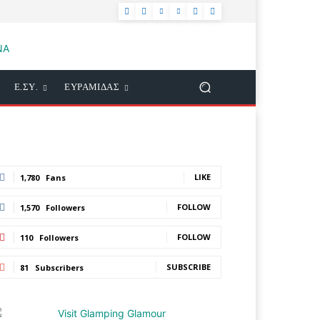
Ε.ΣΥ.
ΕΥΡΑΜΙΔΑΣ
LIKE
1,780
Fans
FOLLOW
1,570
Followers
FOLLOW
110
Followers
SUBSCRIBE
81
Subscribers