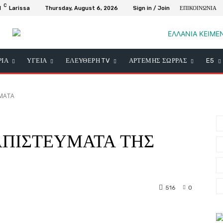
C
1
Larissa
Thursday, August 6, 2026
Sign in / Join
ΕΠΙΚΟΙΝΩΝΙΑ
ΡΙΑ
ΥΓΕΙΑ
ΕΛΕΥΘΕΡΗ TV
ΑΡΤΕΜΗΣ ΣΩΡΡΑΣ
E5
ΥΜΑΤΑ
ΠΙΣΤΕΥΜΑΤΑ ΤΗΣ
516
0
nterest
WhatsApp