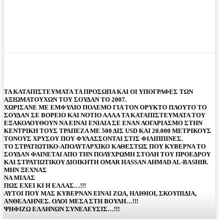
ΤΑ ΚΑΤΑΠΙΣΤΕΥΜΑΤΑ ΤΑ ΠΡΟΣΩΠΑ ΚΑΙ ΟΙ ΥΠΟΓΡΑΦΕΣ ΤΩΝ
ΑΞΙΩΜΑΤΟΥΧΩΝ ΤΟΥ ΣΟΥΔΑΝ ΤΟ 2007.
ΧΩΡΙΣΑΝΕ ΜΕ ΕΜΦΥΛΙΟ ΠΟΛΕΜΟ ΓΙΑ ΤΟΝ ΟΡΥΚΤΟ ΠΛΟΥΤΟ ΤΟ
ΣΟΥΔΑΝ ΣΕ ΒΟΡΕΙΟ ΚΑΙ ΝΟΤΙΟ ΑΛΛΑ ΤΑ ΚΑΤΑΠΙΣΤΕΥΜΑΤΑ ΤΟΥ
ΕΞΑΚΟΛΟΥΘΟΥΝ ΝΑ ΕΙΝΑΙ ΕΝΙΑΙΑ ΣΕ ΕΝΑΝ ΛΟΓΑΡΙΑΣΜΟ ΣΤΗΝ
ΚΕΝΤΡΙΚΗ ΤΟΥΣ ΤΡΑΠΕΖΑ ΜΕ 500 ΔΙΣ USD ΚΑΙ 20.000 ΜΕΤΡΙΚΟΥΣ
ΤΟΝΟΥΣ ΧΡΥΣΟΥ ΠΟΥ ΦΥΛΑΣΣΟΝΤΑΙ ΣΤΙΣ ΦΙΛΙΠΠΙΝΕΣ.
ΤΟ ΣΤΡΑΤΙΩΤΙΚΟ-ΑΠΟΛΥΤΑΡΧΙΚΟ ΚΑΘΕΣΤΩΣ ΠΟΥ ΚΥΒΕΡΝΑ ΤΟ
ΣΟΥΔΑΝ ΦΑΙΝΕΤΑΙ ΑΠΟ ΤΗΝ ΠΟΛΥΧΡΩΜΗ ΣΤΟΛΗ ΤΟΥ ΠΡΟΕΔΡΟΥ
ΚΑΙ ΣΤΡΑΤΙΩΤΙΚΟΥ ΔΙΟΙΚΗΤΗ OMAR HASSAN AHMAD AL-BASHIR.
ΜΗΝ ΞΕΧΝΑΣ
ΝΑ ΜΙΛΑΣ
ΠΩΣ ΕΧΕΙ ΚΙ Η ΕΛΛΑΣ…!!!
ΑΥΤΟΙ ΠΟΥ ΜΑΣ ΚΥΒΕΡΝΑΝ ΕΙΝΑΙ ΖΩΑ, ΗΛΙΘΙΟΙ, ΣΚΟΥΠΙΔΙΑ,
ΑΝΘΕΛΛΗΝΕΣ. ΟΛΟΙ ΜΕΣΑ ΣΤΗ ΒΟΥΛΗ…!!!
ΨΗΦΙΖΩ ΕΛΛΗΝΩΝ ΣΥΝΕΛΕΥΣΙΣ…!!!