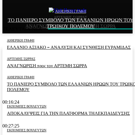
ΑΙΘΕΡΙΚΗ ΓΡΑΦΗ
ΑΙΘΕΡΙΚΗ ΓΡΑΦΗ
ΑΡΤΕΜΗΣ ΣΩΡΡΑΣ
ΤΟ ΠΑΝΙΕΡΟ ΣΥΜΒΟΛΟ ΤΩΝ ΕΛΛΑΝΙΩΝ ΗΡΩΩΝ ΤΟΥ
ΕΛΛΑΝΙΟ ΑΞΙΑΚΟ – ΑΝΑΛΥΣΗ ΚΑΙ ΣΥΝΘΕΣΗ
ΑΝΑΓΝΩΡΙΣΗ προς τον ΑΡΤΕΜΗ ΣΩΡΡΑ
ΤΡΩΙΚΟΥ ΠΟΛΕΜΟΥ
ΕΥΡΑΜΙΔΑΣ
ΤΕΛΕΥΤΑΙΑ ΝΕΑ
ΑΙΘΕΡΙΚΗ ΓΡΑΦΗ
ΕΛΛΑΝΙΟ ΑΞΙΑΚΟ – ΑΝΑΛΥΣΗ ΚΑΙ ΣΥΝΘΕΣΗ ΕΥΡΑΜΙΔΑΣ
ΑΡΤΕΜΗΣ ΣΩΡΡΑΣ
ΑΝΑΓΝΩΡΙΣΗ προς τον ΑΡΤΕΜΗ ΣΩΡΡΑ
ΑΙΘΕΡΙΚΗ ΓΡΑΦΗ
ΤΟ ΠΑΝΙΕΡΟ ΣΥΜΒΟΛΟ ΤΩΝ ΕΛΛΑΝΙΩΝ ΗΡΩΩΝ ΤΟΥ ΤΡΩΙΚ
ΠΟΛΕΜΟΥ
00:16:24
ΕΚΠΟΜΠΕΣ ΒΟΥΛΕΥΤΩΝ
ΑΠΟΚΑΛΥΨΕΙΣ ΓΙΑ ΤΗΝ ΠΛΑΤΦΟΡΜΑ ΤΗΛΕΚΠΑΙΔΕΥΣΗΣ
00:27:25
ΕΚΠΟΜΠΕΣ ΒΟΥΛΕΥΤΩΝ