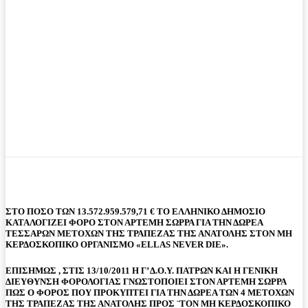
ΣΤΟ ΠΟΣΟ ΤΩΝ 13.572.959.579,71 € ΤΟ ΕΛΛΗΝΙΚΟ ΔΗΜΟΣΙΟ
ΚΑΤΑΛΟΓΙΖΕΙ ΦΟΡΟ ΣΤΟΝ ΑΡΤΕΜΗ ΣΩΡΡΑ ΓΙΑ ΤΗΝ ΔΩΡΕΑ
TEΣΣΑΡΩΝ ΜΕΤΟΧΩΝ ΤΗΣ ΤΡΑΠΕΖΑΣ ΤΗΣ ΑΝΑΤΟΛΗΣ ΣΤΟΝ ΜΗ
ΚΕΡΔΟΣΚΟΠΙΚΟ ΟΡΓΑΝΙΣΜΟ «ΕLLAS NEVER DIE».
ΕΠΙΣΗΜΩΣ , ΣΤΙΣ 13/10/2011 Η Γ’ Δ.Ο.Υ. ΠΑΤΡΩΝ ΚΑΙ Η ΓΕΝΙΚΗ
ΔΙΕΥΘΥΝΣΗ ΦΟΡΟΛΟΓΙΑΣ ΓΝΩΣΤΟΠΟΙΕΙ ΣΤΟΝ ΑΡΤΕΜΗ ΣΩΡΡΑ
ΠΩΣ Ο ΦΟΡΟΣ ΠΟΥ ΠΡΟΚΥΠΤΕΙ ΓΙΑ ΤΗΝ ΔΩΡΕΑ ΤΩΝ 4 ΜΕΤΟΧΩΝ
ΤΗΣ ΤΡΑΠΕΖΑΣ ΤΗΣ ΑΝΑΤΟΛΗΣ ΠΡΟΣ ¨ΤΟΝ ΜΗ ΚΕΡΔΟΣΚΟΠΙΚΟ