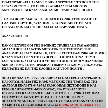
ΟΡΑΓΑΝΙΣΜΟ «ELLAS NEVER DIE» ΑΝΕΡΧΕΤΑΙ ΣΤΟ ΠΟΣΟ ΤΩΝ
13.572.959.579,71 € ,ΤΟ ΟΠΟΙΟ ΚΑΤΑΒΑΛΛΕΤΑΙ ΑΠΟ ΤΟΝ
ΔΩΡΕΟΔΟΧΟ ΚΑΙ ΚΑΤΑΒΑΛΛΕΤΑΙ ΜΕ ΤΡΑΠΕΖΙΚΗ ΕΠΙΤΑΓΗ.
ΤΕΛΙΚΑ ΠΟΙΟΣ ΔΙΑΠΡΑΤΤΕΙ ΑΠΑΤΗ Η ΕΘΝΙΚΗ ΤΡΑΠΕΖΑ Η΄ ΤΟ
ΕΛΛΗΝΙΚΟ ΚΡΑΤΟΣ; ΑΥΤΑΠΟΔΕΙΚΤΑ ΕΝΑΣ ΑΠΟ ΤΟΥΣ ΔΥΟ
ΟΡΓΑΝΙΣΜΟΣ ΕΧΕΙ ΥΠΟΠΕΣΕΙ ΣΕ ΣΟΒΑΡΑ ΑΔΙΚΗΜΑΤΑ.
ΑΝΑΛΥΤΙΚΟΤΕΡΑ
ΕΑΝ ΟΙ ΙΣΧΥΡΙΣΜΟΙ ΤΗΣ ΕΘΝΙΚΗΣ ΤΡΑΠΕΖΑΣ ΕΙΝΑΙ ΑΛΗΘΕΙΣ,
ΔΗΛΑΔΗ ΠΩΣ Η ΑΞΙΑ ΤΩΝ ΜΕΤΟΧΩΝ ΤΗΣ ΤΡΑΠΕΖΑΣ ΤΗΣ
ΑΝΑΤΟΛΗΣ ΕΙΝΑΙ ΜΗΔΕΝΙΚΗ, ΤΟΤΕ ΓΙΑΤΙ ΤΟ ΕΛΛΗΝΙΚΟ ΔΗΜΟΣΙΟ
ΚΑΤΑΛΟΓΙΖΕΙ ΕΝΑΝ ΤΟΣΟ ΥΠΕΡΟΓΚΟ ΦΟΡΟ ΣΤΟΝ ΑΡΤΕΜΗ
ΣΩΡΡΑ; ΕΑΝ ΙΣΧΥΕΙ ΑΥΤΗ Η ΥΠΟΘΕΣΗ ΟΙ ΚΡΑΤΙΚΟΙ ΜΗΧΑΝΙΣΜΟΙ
ΔΙΑΠΡΑΤΤΟΥΝ ΤΟ ΕΚ ΠΡΟΜΕΛΕΤΗΜΕΝΟ ΕΓΚΛΗΜΑ ΤΗΣ ΔΟΛΙΑΣ
ΕΞΑΠΑΤΗΣΗΣ ΚΑΙ ΤΗΣ ΚΛΟΠΗΣ ΚΑΤΑ ΤΟΥ ΠΟΛΙΤΗ .
ΑΠΟ ΤΗΝ ΑΛΛΗ ΜΕΡΙΑ ΕΑΝ ΑΛΗΘΕΥΕΙ Ο ΔΥΤΕΡΟΣ ΙΣΧΥΡΙΣΜΟΣ
ΚΑΙ ΟΝΤΩΣ Η ΑΞΙΑ ΤΗΣ ΚΑΘΕ ΜΕΤΟΧΗΣ ΤΗΣ ΤΡΑΠΕΖΑΣ ΤΗΣ
ΑΝΑΤΟΛΗ ΕΙΝΑΙ 678.647.978.985,66€ ΟΠΩΣ ΠΙΣΤΟΠΟΙΕΙ Η ΚΑΙ
ΓΕΝΙΚΗ ΔΙΕΥΘΥΝΣΗ ΦΟΡΟΛΟΓΙΑΣ, ΓΙΑ ΑΥΤΟ ΑΛΛΩΣΤΕ
ΠΡΟΚΥΠΤΕΙ ΚΑΙ ΑΝΑΛΟΓΟΣ ΦΟΡΟΣ ΤΟΤΕ Η ΕΥΝΙΚΗ ΤΡΑΠΕΖΑ
ΣΙΓΟΥΡΑ ΕΞΑΠΑΤΑ ΤΟΥΣ ΠΟΛΙΤΕΣ ΗΔΗ ΑΠΟ ΤΟ 1932
ΛΗΣΤΕΥΟΝΤΑΣ ΤΙΣ ΠΕΡΙΟΥΣΙΕΣ ΤΟΥΣ ΚΑΙ ΣΥΝΤΕΛΩΝΤΑΣ ΣΤΗΝ
ΦΥΣΙΚΗ ΤΟΥΣ ΕΞΟΝΤΩΣΗ ΚΑΙ ΕΤΣΙ
ΚΑΘΙΣΤΑΤΑΙ ΥΠΟΛΟΓΗ ΓΙΑ