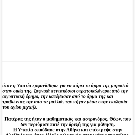
όταν η Υπατία εμφανίσθηκε για να πάρει το άρμα της μπροστά
στην οικία της, ξαφνικά πεντακόσιοι στρατοκαλόγεροι από την
αιγυπτιακή έρημο, την κατέβασαν από το άρμα της και
τραβώντας την από τα μαλλιά, την πήγαν μέσα στην εκκλησία
του αγίου μιχαήλ.
Πατέρας της ήταν ο μαθηματικός και αστρονόμος, Θέων, που
δεν περιόρισε ποτέ την όρεξή της για μάθηση.
Η Υπατία σπούδασε στην Αθήνα και επέστρεψε στην