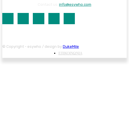
Contact us:
info@esywho.com
© Copyright - esywho / design by
DukeMile
ΕΠΙΚΟΙΝΩΝΙΑ