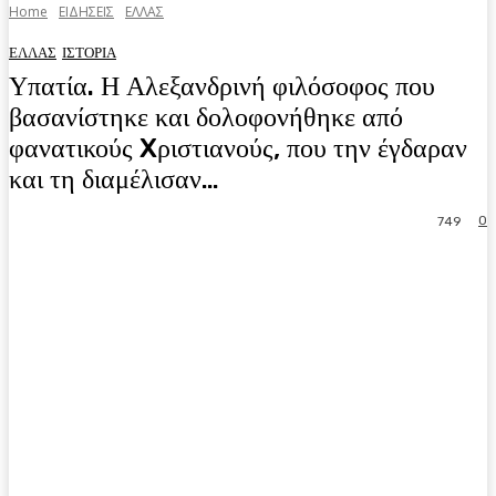
Home
ΕΙΔΗΣΕΙΣ
ΕΛΛΑΣ
ΕΛΛΑΣ
ΙΣΤΟΡΙΑ
Υπατία. Η Αλεξανδρινή φιλόσοφος που
βασανίστηκε και δολοφονήθηκε από
φανατικούς Xριστιανούς, που την έγδαραν
και τη διαμέλισαν…
0
749
Facebook
Twitter
Pinterest
WhatsA