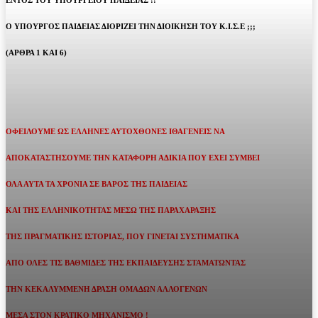
ΕΝΤΟΣ ΤΟΥ ΥΠΟΥΡΓΕΙΟΥ ΠΑΙΔΕΙΑΣ !!
Ο ΥΠΟΥΡΓΟΣ ΠΑΙΔΕΙΑΣ ΔΙΟΡΙΖΕΙ ΤΗΝ ΔΙΟΙΚΗΣΗ ΤΟΥ Κ.Ι.Σ.Ε ;;;
(ΑΡΘΡΑ 1 ΚΑΙ 6)
ΟΦΕΙΛΟΥΜΕ ΩΣ ΕΛΛΗΝΕΣ ΑΥΤΟΧΘΟΝΕΣ ΙΘΑΓΕΝΕΙΣ ΝΑ
ΑΠΟΚΑΤΑΣΤΗΣΟΥΜΕ ΤΗΝ ΚΑΤΑΦΟΡΗ ΑΔΙΚΙΑ ΠΟΥ ΕΧΕΙ ΣΥΜΒΕΙ
ΟΛΑ ΑΥΤΑ ΤΑ ΧΡΟΝΙΑ ΣΕ ΒΑΡΟΣ ΤΗΣ ΠΑΙΔΕΙΑΣ
ΚΑΙ ΤΗΣ ΕΛΛΗΝΙΚΟΤΗΤΑΣ ΜΕΣΩ ΤΗΣ ΠΑΡΑΧΑΡΑΞΗΣ
ΤΗΣ ΠΡΑΓΜΑΤΙΚΗΣ ΙΣΤΟΡΙΑΣ, ΠΟΥ ΓΙΝΕΤΑΙ ΣΥΣΤΗΜΑΤΙΚΑ
ΑΠΟ ΟΛΕΣ ΤΙΣ ΒΑΘΜΙΔΕΣ ΤΗΣ ΕΚΠΑΙΔΕΥΣΗΣ ΣΤΑΜΑΤΩΝΤΑΣ
ΤΗΝ ΚΕΚΑΛΥΜΜΕΝΗ ΔΡΑΣΗ ΟΜΑΔΩΝ ΑΛΛΟΓΕΝΩΝ
ΜΕΣΑ ΣΤΟΝ ΚΡΑΤΙΚΟ ΜΗΧΑΝΙΣΜΟ !