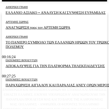
ΑΙΘΕΡΙΚΗ ΓΡΑΦΗ
ΕΛΛΑΝΙΟ ΑΞΙΑΚΟ – ΑΝΑΛΥΣΗ ΚΑΙ ΣΥΝΘΕΣΗ ΕΥΡΑΜΙΔΑΣ
ΑΡΤΕΜΗΣ ΣΩΡΡΑΣ
ΑΝΑΓΝΩΡΙΣΗ προς τον ΑΡΤΕΜΗ ΣΩΡΡΑ
ΑΙΘΕΡΙΚΗ ΓΡΑΦΗ
ΤΟ ΠΑΝΙΕΡΟ ΣΥΜΒΟΛΟ ΤΩΝ ΕΛΛΑΝΙΩΝ ΗΡΩΩΝ ΤΟΥ ΤΡΩΙΚ
ΠΟΛΕΜΟΥ
00:16:24
ΕΚΠΟΜΠΕΣ ΒΟΥΛΕΥΤΩΝ
ΑΠΟΚΑΛΥΨΕΙΣ ΓΙΑ ΤΗΝ ΠΛΑΤΦΟΡΜΑ ΤΗΛΕΚΠΑΙΔΕΥΣΗΣ
00:27:25
ΕΚΠΟΜΠΕΣ ΒΟΥΛΕΥΤΩΝ
ΠΑΡΑΧΩΡΗΣΗ ΑΙΓΙΑΛΟΥ ΚΑΙ ΠΑΡΑΛΙΑΣ ΑΝΕΥ ΟΡΩΝ ΜΕΡΟΣ
ΕΝΗΜΕΡΩΣΗ ΚΑΙ ΑΦΥΠΝΙΣΗ ΕΛΛΗΝΩΝ ΜΕ ΣΤΟΙΧΕΙΑ ΚΑΙ ΑΠΟΔΕΙΞΕΙΣ
ΕΙΜΑΣΤΕ ΕΛΛΗΝΕΣ. ΕΧΟΥΜΕ ΥΠΟΧΡΕΩΣΗ Ν' ΑΝΑΓΝΩΡΙΣΟΥΜΕ ΤΗΝ
ΠΑΝΑΡΧΑΙΑ ΠΡΟΕΛΕΥΣΗ ΜΑΣ ΚΑΙ ΤΟ ΒΑΡΟΣ ΤΗΣ ΚΛΗΡΟΝΟΜΙΑΣ
ΜΑΣ. ΟΙ ΕΛΛΗΝΕΣ - ΑΝΘΡΩΠΟΙ, ΟΙ ΦΕΡΟΝΤΕΣ ΤΟ ΕΛΛΗΝΙΚΟ