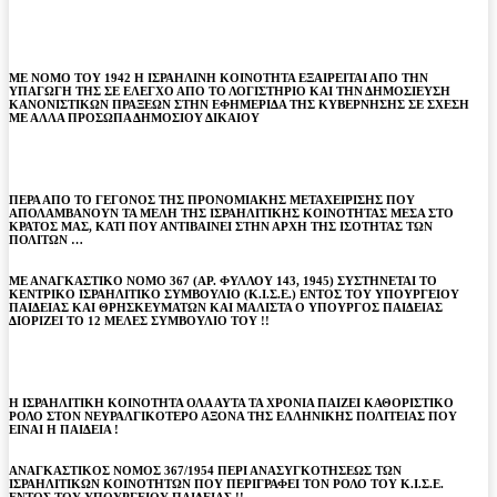
ΜΕ ΝΟΜΟ ΤΟΥ 1942 Η ΙΣΡΑΗΛΙΝΗ ΚΟΙΝΟΤΗΤΑ ΕΞΑΙΡΕΙΤΑΙ ΑΠΟ ΤΗΝ
ΥΠΑΓΩΓΗ ΤΗΣ ΣΕ ΕΛΕΓΧΟ ΑΠΟ ΤΟ ΛΟΓΙΣΤΗΡΙΟ ΚΑΙ ΤΗΝ ΔΗΜΟΣΙΕΥΣΗ
ΚΑΝΟΝΙΣΤΙΚΩΝ ΠΡΑΞΕΩΝ ΣΤΗΝ ΕΦΗΜΕΡΙΔΑ ΤΗΣ ΚΥΒΕΡΝΗΣΗΣ ΣΕ ΣΧΕΣΗ
ΜΕ ΑΛΛΑ ΠΡΟΣΩΠΑ ΔΗΜΟΣΙΟΥ ΔΙΚΑΙΟΥ
ΠΕΡΑ ΑΠΟ ΤΟ ΓΕΓΟΝΟΣ ΤΗΣ ΠΡΟΝΟΜΙΑΚΗΣ ΜΕΤΑΧΕΙΡΙΣΗΣ ΠΟΥ
ΑΠΟΛΑΜΒΑΝΟΥΝ ΤΑ ΜΕΛΗ ΤΗΣ ΙΣΡΑΗΛΙΤΙΚΗΣ ΚΟΙΝΟΤΗΤΑΣ ΜΕΣΑ ΣΤΟ
ΚΡΑΤΟΣ ΜΑΣ, ΚΑΤΙ ΠΟΥ ΑΝΤΙΒΑΙΝΕΙ ΣΤΗΝ ΑΡΧΗ ΤΗΣ ΙΣΟΤΗΤΑΣ ΤΩΝ
ΠΟΛΙΤΩΝ …
ΜΕ ΑΝΑΓΚΑΣΤΙΚΟ ΝΟΜΟ 367 (ΑΡ. ΦΥΛΛΟΥ 143, 1945) ΣΥΣΤΗΝΕΤΑΙ ΤΟ
ΚΕΝΤΡΙΚΟ ΙΣΡΑΗΛΙΤΙΚΟ ΣΥΜΒΟΥΛΙΟ (Κ.Ι.Σ.Ε.) ΕΝΤΟΣ ΤΟΥ ΥΠΟΥΡΓΕΙΟΥ
ΠΑΙΔΕΙΑΣ ΚΑΙ ΘΡΗΣΚΕΥΜΑΤΩΝ ΚΑΙ ΜΑΛΙΣΤΑ Ο ΥΠΟΥΡΓΟΣ ΠΑΙΔΕΙΑΣ
ΔΙΟΡΙΖΕΙ ΤΟ 12 ΜΕΛΕΣ ΣΥΜΒΟΥΛΙΟ ΤΟΥ !!
Η ΙΣΡΑΗΛΙΤΙΚΗ ΚΟΙΝΟΤΗΤΑ ΟΛΑ ΑΥΤΑ ΤΑ ΧΡΟΝΙΑ ΠΑΙΖΕΙ ΚΑΘΟΡΙΣΤΙΚΟ
ΡΟΛΟ ΣΤΟΝ ΝΕΥΡΑΛΓΙΚΟΤΕΡΟ ΑΞΟΝΑ ΤΗΣ ΕΛΛΗΝΙΚΗΣ ΠΟΛΙΤΕΙΑΣ ΠΟΥ
ΕΙΝΑΙ Η ΠΑΙΔΕΙΑ !
ΑΝΑΓΚΑΣΤΙΚΟΣ ΝΟΜΟΣ 367/1954 ΠΕΡΙ ΑΝΑΣΥΓΚΟΤΗΣΕΩΣ ΤΩΝ
ΙΣΡΑΗΛΙΤΙΚΩΝ ΚΟΙΝΟΤΗΤΩΝ ΠΟΥ ΠΕΡΙΓΡΑΦΕΙ ΤΟΝ ΡΟΛΟ ΤΟΥ Κ.Ι.Σ.Ε.