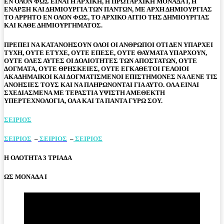
ΕΝ ΟΛΟΝ ΦΩΣ ΕΙΝΑΙ Η ΑΡΧΙΚΗ, Η ΠΡΩΤΑΡΧΙΚΗ ΜΟΝΑΔΑ Ι, Η
ΕΝΑΡΞΗ ΚΑΙ ΔΗΜΙΟΥΡΓΙΑ ΤΩΝ ΠΑΝΤΩΝ, ΜΕ ΑΡΧΗ ΔΗΜΙΟΥΡΓΙΑΣ
ΤΟ ΑΡΡΗΤΟ ΕΝ ΟΛΟΝ ΦΩΣ, ΤΟ ΑΡΧΙΚΟ ΑΙΤΙΟ ΤΗΣ ΔΗΜΙΟΥΡΓΙΑΣ
ΚΑΙ ΚΑΘΕ ΔΗΜΙΟΥΡΓΗΜΑΤΟΣ.
ΠΡΕΠΕΙ ΝΑ ΚΑΤΑΝΟΗΣΟΥΝ ΟΛΟΙ ΟΙ ΑΝΘΡΩΠΟΙ ΟΤΙ ΔΕΝ ΥΠΑΡΧΕΙ
ΤΥΧΗ, ΟΥΤΕ ΕΤΥΧΕ, ΟΥΤΕ ΕΠΕΣΕ, ΟΥΤΕ ΘΑΥΜΑΤΑ ΥΠΑΡΧΟΥΝ,
ΟΥΤΕ ΟΛΕΣ ΑΥΤΕΣ ΟΙ ΔΟΛΙΟΤΗΤΕΣ ΤΩΝ ΑΠΟΣΤΑΤΩΝ, ΟΥΤΕ
ΔΟΓΜΑΤΑ, ΟΥΤΕ ΘΡΗΣΚΕΙΕΣ, ΟΥΤΕ ΕΓΚΑΘΕΤΟΙ ΓΕΛΟΙΟΙ
ΑΚΑΔΗΜΑΙΚΟΙ ΚΑΙ ΔΟΓΜΑΤΙΣΜΕΝΟΙ ΕΠΙΣΤΗΜΟΝΕΣ ΝΑ ΛΕΝΕ ΤΙΣ
ΑΝΟΗΣΙΕΣ ΤΟΥΣ ΚΑΙ ΝΑ ΠΛΗΡΩΝΟΝΤΑΙ ΓΙΑ ΑΥΤΟ. ΟΛΑ ΕΙΝΑΙ
ΣΧΕΔΙΑΣΜΕΝΑ ΜΕ ΤΕΡΑΣΤΙΑ ΥΨΙΣΤΗ ΑΜΕΘΕΚΤΗ
ΥΠΕΡΤΕΧΝΟΛΟΓΙΑ, ΟΛΑ ΚΑΙ ΤΑ ΠΑΝΤΑ ΓΥΡΩ ΣΟΥ.
ΣΕΙΡΙΟΣ
ΣΕΙΡΙΟΣ
–
ΣΕΙΡΙΟΣ
–
ΣΕΙΡΙΟΣ
Η ΟΛΟΤΗΤΑ 3 ΤΡΙΑΔΑ
ΩΣ ΜΟΝΑΔΑ Ι