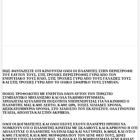
ΠΩΣ ΦΑΝΤΑΖΕΣΤΕ ΟΤΙ ΚΙΝΟΥΝΤΑΙ ΟΛΟΙ ΟΙ ΠΛΑΝΗΤΕΣ ΣΤΗΝ ΠΕΡΙΣΤΡΟΦΗ
ΤΟΥ ΕΑΥΤΟΥ ΤΟΥΣ, ΣΤΙΣ ΤΡΟΧΙΕΣ ΠΕΡΙΣΤΡΟΦΗΣ ΓΥΡΩ ΑΠΟ ΤΟΝ
ΕΝΕΡΓΕΙΑΚΟ ΤΟΥΣ ΗΛΙΟ, ΣΤΙΣ ΤΡΟΧΙΕΣ ΓΥΡΩ ΑΠΟ ΤΟΥΣ ΓΑΛΑΞΙΕΣ ΤΟΥΣ
ΚΑΙ ΣΤΙΣ ΤΡΟΧΙΕΣ ΓΥΡΩ ΑΠΟ ΤΟ ΟΛΙΚΟ ΣΦΑΙΡΙΚΟ ΤΟΥΣ ΣΥΜΠΑΝ;
ΠΟΙΟΣ ΤΡΟΦΟΔΟΤΕΙ ΜΕ ΕΝΕΡΓΕΙΑ ΟΛΟΝ ΑΥΤΟΝ ΤΟΝ ΤΕΡΑΣΤΙΟ
ΣΥΜΠΑΝΤΙΚΟ ΜΗΧΑΝΙΣΜΟ ΚΑΙ ΟΛΑ ΤΑ ΔΗΜΙΟΥΡΓΗΜΑΤΑ;
ΧΡΕΙΑΖΕΤΑΙ ΑΣΥΛΛΗΠΤΗ ΠΟΣΟΤΗΤΑ ΥΠΕΡΕΝΕΡΓΕΙΑΣ ΓΙΑ ΝΑ ΚΙΝΗΘΕΙ Ο
ΠΛΑΝΗΤΗΣ ΜΑΣ ΚΑΘΕ ΛΕΠΤΟ, ΚΑΘΕ ΩΡΑ, ΤΟΣΕΣ ΧΙΛΙΑΔΕΣ ΧΡΟΝΙΑ,
ΔΙΣΕΚΑΤΟΜΜΥΡΙΑ ΧΡΟΝΙΑ, ΣΤΟ ΧΙΛΙΟΣΤΟ ΤΟΥ ΕΚΑΤΟΣΤΟΥ. ΟΛΑ ΓΙΝΟΝΤΑΙ
ΤΕΛΕΙΑ, ΑΠΟΛΥΤΑ ΚΑΙ ΣΤΗΝ ΑΚΡΙΒΕΙΑ.
ΟΛΟΙ ΟΙ ΔΟΓΜΑΤΙΣΤΕΣ ΚΑΙ ΟΛΟΙ ΟΣΟΥΣ ΕΧΟΥΝ ΠΛΑΝΕΨΕΙ ΠΡΕΠΕΙ ΝΑ
ΝΟΜΙΖΟΥΝ ΟΤΙ Ο ΠΛΑΝΗΤΗΣ ΚΙΝΕΙΤΑΙ ΜΕ ΣΚΛΑΒΟΥΣ ΚΑΙ ΚΑΡΒΟΥΝΟ Η ΟΤΙ
ΑΠΛΑ ΕΤΥΧΕ Ο ΠΛΑΝΗΤΗΣ ΝΑ ΕΙΝΑΙ ΕΔΩ ΚΑΙ ΝΑ ΓΥΡΙΖΕΙ. ΚΑΘΩΣ ΚΑΙ ΟΤΙ Ο
ΚΑΘΕ ΓΕΛΟΙΟΣ ΚΑΙ ΚΑΘΕ ΜΟΡΦΩΜΑ ΠΟΥ ΤΟΝ ΛΕΝΕ ΘΕΟ ΤΟΥΣ, ΔΙΝΕΙ
ΚΙΝΗΣΗ ΣΤΟΝ ΠΛΑΝΗΤΗ ΜΑΣ. ΤΑ ΖΩΑ ΚΑΙ ΤΑ ΒΟΘΡΟΛΥΜΑΤΑ ΛΕΝΕ ΚΙΟΛΑΣ