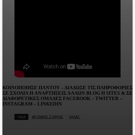
ΚΟΙΝΟΠΟΙΗΣΕ ΠΑΝΤΟΥ – ΔΙΑΔΩΣΕ ΤΙΣ ΠΛΗΡΟΦΟΡΙΕΣ
ΣΕ ΣΧΟΛΙΑ H ΑΝAΡΤΗΣΕΙΣ ΑΛΛΩΝ BLOG H SITES & ΣΕ
ΔΙΑΦΟΡΕTIKEΣ ΟΜΑΔΕΣ FACEBOOK – TWITTER –
INSTAGRAM – LINKEDIN
TAGS
ΑΡΤΕΜΗΣ ΣΩΡΡΑΣ
ΕΛΛΑΣ