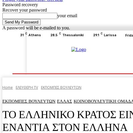
Password recovery
Recover your password
your email
A password will be e-mailed to you.
C
C
C
31
Athens
28.5
Thessaloniki
29.1
Larissa
Frid
Home
ΕΙΔΗΣΕΙΣ
ΟΙΚΟΝΟΜΙΑ
ΙΣΤΟΡΙΑ
Home
ΕΛΕΥΘΕΡΗ ΤV
ΕΚΠΟΜΠΕΣ ΒΟΥΛΕΥΤΩΝ
ΕΚΠΟΜΠΕΣ ΒΟΥΛΕΥΤΩΝ
ΕΛΛΑΣ
ΚΟΙΝΟΒΟΥΛΕΥΤΙΚΗ ΟΜΑΔ
ΤΟ ΕΛΛΗΝΙΚΟ ΚΡΑΤΟΣ Ε
ΕΝΑΝΤΙΑ ΣΤΟΝ ΕΛΛΗΝΑ