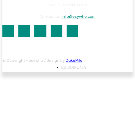
ΕΝΑΣ, ΣΤΟ ΑΡΡΗΤΟ ΕΝ.
Contact us:
info@esywho.com
© Copyright - esywho / design by
DukeMile
ΕΠΙΚΟΙΝΩΝΙΑ