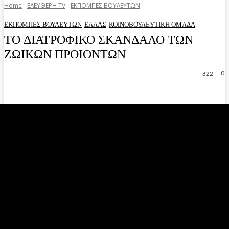
Home
ΕΛΕΥΘΕΡΗ ΤV
ΕΚΠΟΜΠΕΣ ΒΟΥΛΕΥΤΩΝ
ΕΚΠΟΜΠΕΣ ΒΟΥΛΕΥΤΩΝ
ΕΛΛΑΣ
ΚΟΙΝΟΒΟΥΛΕΥΤΙΚΗ ΟΜΑΔΑ
ΤΟ ΔΙΑΤΡΟΦΙΚΟ ΣΚΑΝΔΑΛΟ ΤΩΝ
ΖΩΙΚΩΝ ΠΡΟΙΟΝΤΩΝ
0
322
Facebook
Twitter
Pinterest
WhatsA