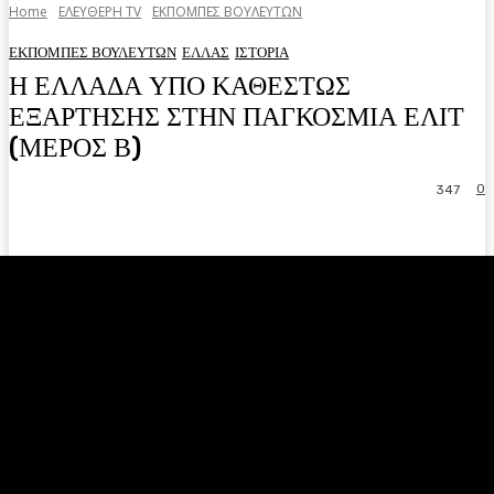
Home
ΕΛΕΥΘΕΡΗ ΤV
ΕΚΠΟΜΠΕΣ ΒΟΥΛΕΥΤΩΝ
ΕΚΠΟΜΠΕΣ ΒΟΥΛΕΥΤΩΝ
ΕΛΛΑΣ
ΙΣΤΟΡΙΑ
Η ΕΛΛΑΔΑ ΥΠΟ ΚΑΘΕΣΤΩΣ
ΕΞΑΡΤΗΣΗΣ ΣΤΗΝ ΠΑΓΚΟΣΜΙΑ ΕΛΙΤ
(ΜΕΡΟΣ Β)
0
347
Facebook
Twitter
Pinterest
WhatsA