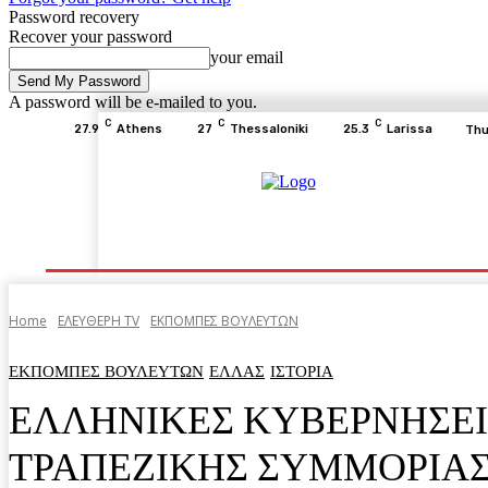
Password recovery
Recover your password
your email
A password will be e-mailed to you.
C
C
C
27.9
Athens
27
Thessaloniki
25.3
Larissa
Thu
Home
ΕΙΔΗΣΕΙΣ
ΟΙΚΟΝΟΜΙΑ
ΙΣΤΟΡΙΑ
Home
ΕΛΕΥΘΕΡΗ ΤV
ΕΚΠΟΜΠΕΣ ΒΟΥΛΕΥΤΩΝ
ΕΚΠΟΜΠΕΣ ΒΟΥΛΕΥΤΩΝ
ΕΛΛΑΣ
ΙΣΤΟΡΙΑ
ΕΛΛΗΝΙΚΕΣ ΚΥΒΕΡΝΗΣΕΙ
ΤΡΑΠΕΖΙΚΗΣ ΣΥΜΜΟΡΙΑ