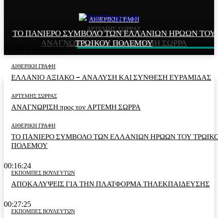
ΑΙΘΕΡΙΚΗ ΓΡΑΦΗ
ΑΙΘΕΡΙΚΗ ΓΡΑΦΗ
ΑΡΤΕΜΗΣ ΣΩΡΡΑΣ
ΤΟ ΠΑΝΙΕΡΟ ΣΥΜΒΟΛΟ ΤΩΝ ΕΛΛΑΝΙΩΝ ΗΡΩΩΝ ΤΟΥ
ΕΛΛΑΝΙΟ ΑΞΙΑΚΟ – ΑΝΑΛΥΣΗ ΚΑΙ ΣΥΝΘΕΣΗ
ΑΝΑΓΝΩΡΙΣΗ προς τον ΑΡΤΕΜΗ ΣΩΡΡΑ
ΤΡΩΙΚΟΥ ΠΟΛΕΜΟΥ
ΕΥΡΑΜΙΔΑΣ
ΤΕΛΕΥΤΑΙΑ ΝΕΑ
ΑΙΘΕΡΙΚΗ ΓΡΑΦΗ
ΕΛΛΑΝΙΟ ΑΞΙΑΚΟ – ΑΝΑΛΥΣΗ ΚΑΙ ΣΥΝΘΕΣΗ ΕΥΡΑΜΙΔΑΣ
ΑΡΤΕΜΗΣ ΣΩΡΡΑΣ
ΑΝΑΓΝΩΡΙΣΗ προς τον ΑΡΤΕΜΗ ΣΩΡΡΑ
ΑΙΘΕΡΙΚΗ ΓΡΑΦΗ
ΤΟ ΠΑΝΙΕΡΟ ΣΥΜΒΟΛΟ ΤΩΝ ΕΛΛΑΝΙΩΝ ΗΡΩΩΝ ΤΟΥ ΤΡΩΙΚ
ΠΟΛΕΜΟΥ
00:16:24
ΕΚΠΟΜΠΕΣ ΒΟΥΛΕΥΤΩΝ
ΑΠΟΚΑΛΥΨΕΙΣ ΓΙΑ ΤΗΝ ΠΛΑΤΦΟΡΜΑ ΤΗΛΕΚΠΑΙΔΕΥΣΗΣ
00:27:25
ΕΚΠΟΜΠΕΣ ΒΟΥΛΕΥΤΩΝ