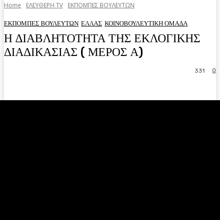
Home
ΕΛΕΥΘΕΡΗ ΤV
ΕΚΠΟΜΠΕΣ ΒΟΥΛΕΥΤΩΝ
ΕΚΠΟΜΠΕΣ ΒΟΥΛΕΥΤΩΝ
ΕΛΛΑΣ
ΚΟΙΝΟΒΟΥΛΕΥΤΙΚΗ ΟΜΑΔΑ
Η ΔΙΑΒΛΗΤΟΤΗΤΑ ΤΗΣ ΕΚΛΟΓΙΚΗΣ
ΔΙΑΔΙΚΑΣΙΑΣ ( ΜΕΡΟΣ Α)
0
331
Facebook
Twitter
Pinterest
WhatsA