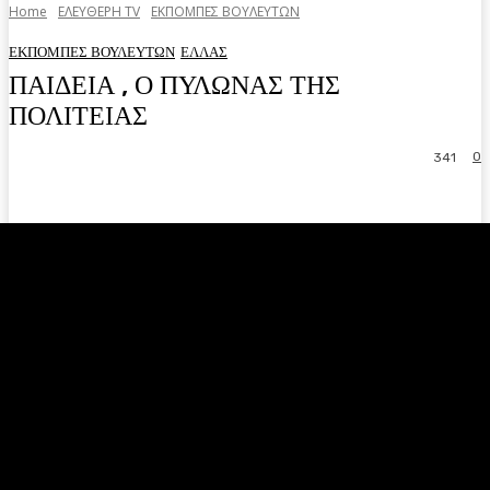
Home
ΕΛΕΥΘΕΡΗ ΤV
ΕΚΠΟΜΠΕΣ ΒΟΥΛΕΥΤΩΝ
ΕΚΠΟΜΠΕΣ ΒΟΥΛΕΥΤΩΝ
ΕΛΛΑΣ
ΠΑΙΔΕΙΑ , Ο ΠΥΛΩΝΑΣ ΤΗΣ
ΠΟΛΙΤΕΙΑΣ
0
341
Facebook
Twitter
Pinterest
WhatsA