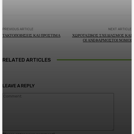
PREVIOUS ARTICLE
NEXT ARTICLE
ΤΑΚΤΟΠΟΙΗΣΕΙΣ ΚΑΙ ΠΡΟΣΤΙΜΑ
ΧΩΡΟΤΑΞΙΚΟΣ ΣΧΕΔΙΑΣΜΟΣ ΚΑΙ
ΟΙ ΑΝΕΦΑΡΜΟΣΤΟΙ ΝΟΜΟΙ
RELATED ARTICLES
LEAVE A REPLY
Comment: