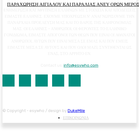
ΠΑΡΑΧΩΡΗΣΗ ΑΙΓΙΑΛΟΥ ΚΑΙ ΠΑΡΑΛΙΑΣ ΑΝΕΥ ΟΡΩΝ ΜΕΡΟΣ
ΕΝΗΜΕΡΩΣΗ ΚΑΙ ΑΦΥΠΝΙΣΗ ΕΛΛΗΝΩΝ ΜΕ ΣΤΟΙΧΕΙΑ ΚΑΙ ΑΠΟΔΕΙΞΕΙΣ
ΕΙΜΑΣΤΕ ΕΛΛΗΝΕΣ. ΕΧΟΥΜΕ ΥΠΟΧΡΕΩΣΗ Ν' ΑΝΑΓΝΩΡΙΣΟΥΜΕ ΤΗΝ
ΠΑΝΑΡΧΑΙΑ ΠΡΟΕΛΕΥΣΗ ΜΑΣ ΚΑΙ ΤΟ ΒΑΡΟΣ ΤΗΣ ΚΛΗΡΟΝΟΜΙΑΣ
ΜΑΣ. ΟΙ ΕΛΛΗΝΕΣ - ΑΝΘΡΩΠΟΙ, ΟΙ ΦΕΡΟΝΤΕΣ ΤΟ ΕΛΛΗΝΙΚΟ
ΓΟΝΙΔΙΩΜΑ, ΕΙΜΑΣΤΕ ΑΠΟΓΟΝΟΙ ΤΩΝ ΘΕΩΝ ΠΟΥ ΕΙΝΑΙ ΟΙ ΑΘΑΝΑΤΟΙ
ΑΝΘΡΩΠΟΙ, ΑΥΤΩΝ ΠΟΥ ΕΙΝΑΙ ΜΕΣΑ ΣΕ ΕΜΑΣ ΚΑΙ ΠΟΥ ΕΜΕΙΣ
ΕΙΜΑΣΤΕ ΜΕΣΑ ΣΕ ΑΥΤΟΥΣ ΚΑΙ ΠΟΥ ΟΛΟΙ ΜΑΖΙ, ΣΥΝΤΙΘΕΝΤΑΙ ΩΣ
ΕΝΑΣ, ΣΤΟ ΑΡΡΗΤΟ ΕΝ.
Contact us:
info@esywho.com
© Copyright - esywho / design by
DukeMile
ΕΠΙΚΟΙΝΩΝΙΑ