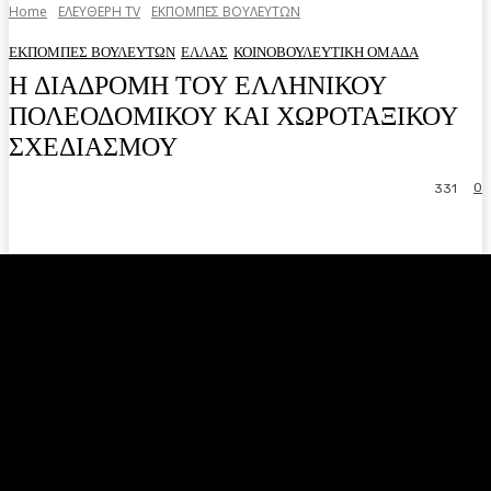
Home
ΕΛΕΥΘΕΡΗ ΤV
ΕΚΠΟΜΠΕΣ ΒΟΥΛΕΥΤΩΝ
ΕΚΠΟΜΠΕΣ ΒΟΥΛΕΥΤΩΝ
ΕΛΛΑΣ
ΚΟΙΝΟΒΟΥΛΕΥΤΙΚΗ ΟΜΑΔΑ
Η ΔΙΑΔΡΟΜΗ ΤΟΥ ΕΛΛΗΝΙΚΟΥ
ΠΟΛΕΟΔΟΜΙΚΟΥ ΚΑΙ ΧΩΡΟΤΑΞΙΚΟΥ
ΣΧΕΔΙΑΣΜΟΥ
0
331
Facebook
Twitter
Pinterest
WhatsA