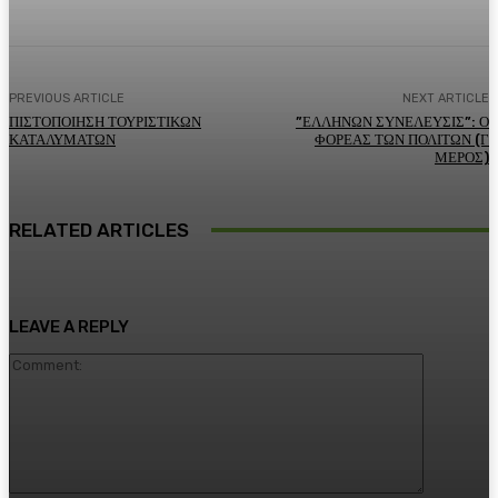
PREVIOUS ARTICLE
NEXT ARTICLE
ΠΙΣΤΟΠΟΙΗΣΗ ΤΟΥΡΙΣΤΙΚΩΝ
”ΕΛΛΗΝΩΝ ΣΥΝΕΛΕΥΣΙΣ”: Ο
ΚΑΤΑΛΥΜΑΤΩΝ
ΦΟΡΕΑΣ ΤΩΝ ΠΟΛΙΤΩΝ (Γ
ΜΕΡΟΣ)
RELATED ARTICLES
LEAVE A REPLY
Comment: