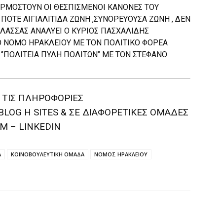
ΑΡΜΟΣΤΟΥΝ ΟΙ ΘΕΣΠΙΣΜΕΝΟΙ ΚΑΝΟΝΕΣ ΤΟΥ
ΠΟΤΕ ΑΙΓΙΑΛΙΤΙΔΑ ΖΩΝΗ ,ΣΥΝΟΡΕΥΟΥΣΑ ΖΩΝΗ , ΔΕΝ
ΑΛΑΣΣΑΣ ΑΝΑΛΥΕΙ Ο ΚΥΡΙΟΣ ΠΑΣΧΑΛΙΔΗΣ
Ο ΝΟΜΟ ΗΡΑΚΛΕΙΟΥ ΜΕ ΤΟΝ ΠΟΛΙΤΙΚΟ ΦΟΡΕΑ
 ‘’ΠΟΛΙΤΕΙΑ ΠΥΛΗ ΠΟΛΙΤΩΝ’’ ΜΕ ΤΟΝ ΣΤΕΦΑΝΟ
 ΤΙΣ ΠΛΗΡΟΦΟΡΙΕΣ
BLOG H SITES & ΣΕ ΔΙΑΦΟΡΕTIKEΣ ΟΜΑΔΕΣ
M – LINKEDIN
Α
ΚΟΙΝΟΒΟΥΛΕΥΤΙΚΗ ΟΜΑΔΑ
ΝΟΜΟΣ ΗΡΑΚΛΕΙΟΥ
witter
Pinterest
WhatsApp