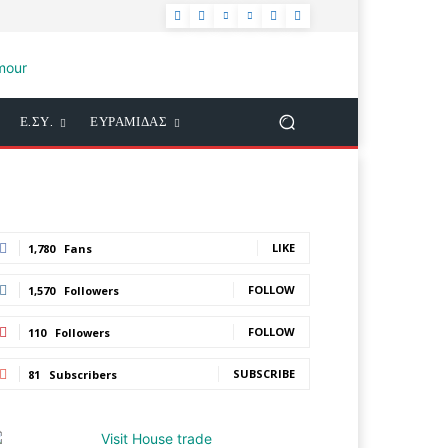
Ε.ΣΥ.
ΕΥΡΑΜΙΔΑΣ
LIKE
1,780
Fans
FOLLOW
1,570
Followers
FOLLOW
110
Followers
SUBSCRIBE
81
Subscribers