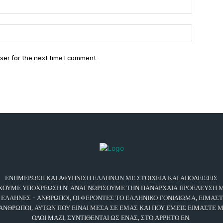
Email:*
Website:
ser for the next time I comment.
ΕΝΗΜΕΡΩΣΗ ΚΑΙ ΑΦΥΠΝΙΣΗ ΕΛΛΗΝΩΝ ΜΕ ΣΤΟΙΧΕΙΑ ΚΑΙ ΑΠΟΔΕΙΞΕΙΣ
ΧΟΥΜΕ ΥΠΟΧΡΕΩΣΗ Ν' ΑΝΑΓΝΩΡΙΣΟΥΜΕ ΤΗΝ ΠΑΝΑΡΧΑΙΑ ΠΡΟΕΛΕΥΣΗ Μ
 ΕΛΛΗΝΕΣ - ΑΝΘΡΩΠΟΙ, ΟΙ ΦΕΡΟΝΤΕΣ ΤΟ ΕΛΛΗΝΙΚΟ ΓΟΝΙΔΙΩΜΑ, ΕΙΜΑΣ
 ΑΝΘΡΩΠΟΙ, ΑΥΤΩΝ ΠΟΥ ΕΙΝΑΙ ΜΕΣΑ ΣΕ ΕΜΑΣ ΚΑΙ ΠΟΥ ΕΜΕΙΣ ΕΙΜΑΣΤΕ 
ΟΛΟΙ ΜΑΖΙ, ΣΥΝΤΙΘΕΝΤΑΙ ΩΣ ΕΝΑΣ, ΣΤΟ ΑΡΡΗΤΟ ΕΝ.