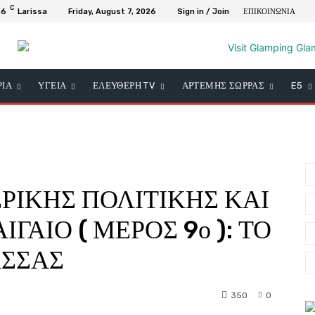
C
.6
Larissa
Friday, August 7, 2026
Sign in / Join
ΕΠΙΚΟΙΝΩΝΙΑ
ΡΙΑ
ΥΓΕΙΑ
ΕΛΕΥΘΕΡΗ TV
ΑΡΤΕΜΗΣ ΣΩΡΡΑΣ
E5
ΡΙΚΗΣ ΠΟΛΙΤΙΚΗΣ ΚΑΙ
ΙΓΑΙΟ ( ΜΕΡΟΣ 9ο ): ΤΟ
ΑΣΣΑΣ
350
0