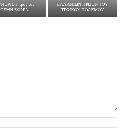
ΝΩΡΙΣΗ προς τον
ΕΛΛΑΝΙΩΝ ΗΡΩΩΝ ΤΟΥ
ΡΤΕΜΗ ΣΩΡΡΑ
ΤΡΩΙΚΟΥ ΠΟΛΕΜΟΥ
Name:*