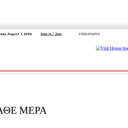
iday, August 7, 2026
Sign in / Join
ΕΠΙΚΟΙΝΩΝΙΑ
ΥΓΕΙΑ
ΕΛΕΥΘΕΡΗ TV
ΑΡΤΕΜΗΣ ΣΩΡΡΑΣ
E5
Ε.ΣΥ.
ΑΘΕ ΜΕΡΑ
pp