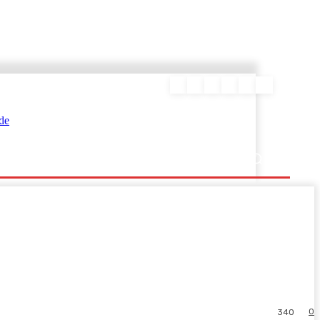
ΕΥΡΑΜΙΔΑΣ
0
340