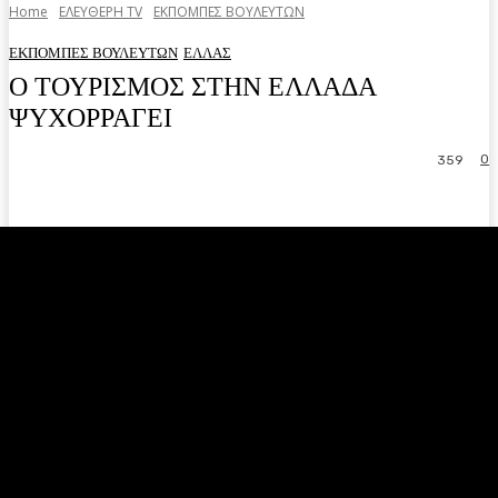
Home
ΕΛΕΥΘΕΡΗ ΤV
ΕΚΠΟΜΠΕΣ ΒΟΥΛΕΥΤΩΝ
ΕΚΠΟΜΠΕΣ ΒΟΥΛΕΥΤΩΝ
ΕΛΛΑΣ
Ο ΤΟΥΡΙΣΜΟΣ ΣΤΗΝ ΕΛΛΑΔΑ
ΨΥΧΟΡΡΑΓΕΙ
0
359
Facebook
Twitter
Pinterest
WhatsA