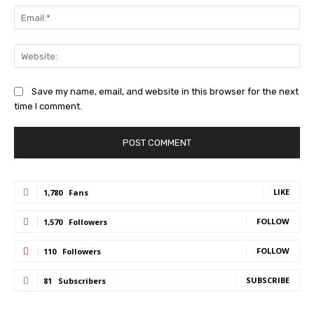
Ema
Web
Save my name, email, and website in this browser for the next
time I comment.
LIKE
1,780
Fans
FOLLOW
1,570
Followers
FOLLOW
110
Followers
SUBSCRIBE
81
Subscribers