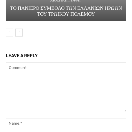
ΑΙΘΕΡΙΚΗ ΓΡΑΦΗ
ΤΟ ΠΑΝΙΕΡΟ ΣΥΜΒΟΛΟ ΤΩΝ ΕΛΛΑΝΙΩΝ ΗΡΩΩΝ
ΤΟΥ ΤΡΩΙΚΟΥ ΠΟΛΕΜΟΥ
LEAVE A REPLY
Comment:
Na