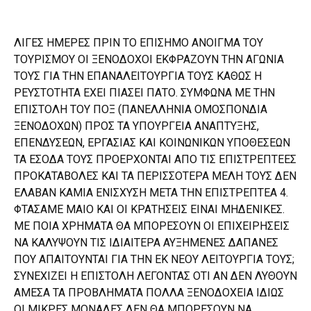
ΛΙΓΕΣ ΗΜΕΡΕΣ ΠΡΙΝ ΤΟ ΕΠΙΣΗΜΟ ΑΝΟΙΓΜΑ ΤΟΥ
ΤΟΥΡΙΣΜΟΥ ΟΙ ΞΕΝΟΔΟΧΟΙ ΕΚΦΡΑΖΟΥΝ ΤΗΝ ΑΓΩΝΙΑ
ΤΟΥΣ ΓΙΑ ΤΗΝ ΕΠΑΝΑΛΕΙΤΟΥΡΓΙΑ ΤΟΥΣ ΚΑΘΩΣ Η
ΡΕΥΣΤΟΤΗΤΑ ΕΧΕΙ ΠΙΑΣΕΙ ΠΑΤΟ. ΣΥΜΦΩΝΑ ΜΕ ΤΗΝ
ΕΠΙΣΤΟΛΗ ΤΟΥ ΠΟΞ (ΠΑΝΕΛΛΗΝΙΑ ΟΜΟΣΠΟΝΔΙΑ
ΞΕΝΟΔΟΧΩΝ) ΠΡΟΣ ΤΑ ΥΠΟΥΡΓΕΙΑ ΑΝΑΠΤΥΞΗΣ,
ΕΠΕΝΔΥΣΕΩΝ, ΕΡΓΑΣΙΑΣ ΚΑΙ ΚΟΙΝΩΝΙΚΩΝ ΥΠΟΘΕΣΕΩΝ
ΤΑ ΕΣΟΔΑ ΤΟΥΣ ΠΡΟΕΡΧΟΝΤΑΙ ΑΠΟ ΤΙΣ ΕΠΙΣΤΡΕΠΤΕΕΣ
ΠΡΟΚΑΤΑΒΟΛΕΣ ΚΑΙ ΤΑ ΠΕΡΙΣΣΟΤΕΡΑ ΜΕΛΗ ΤΟΥΣ ΔΕΝ
ΕΛΑΒΑΝ ΚΑΜΙΑ ΕΝΙΣΧΥΣΗ ΜΕΤΑ ΤΗΝ ΕΠΙΣΤΡΕΠΤΕΑ 4.
ΦΤΑΣΑΜΕ ΜΑΙΟ ΚΑΙ ΟΙ ΚΡΑΤΗΣΕΙΣ ΕΙΝΑΙ ΜΗΔΕΝΙΚΕΣ.
ΜΕ ΠΟΙΑ ΧΡΗΜΑΤΑ ΘΑ ΜΠΟΡΕΣΟΥΝ ΟΙ ΕΠΙΧΕΙΡΗΣΕΙΣ
ΝΑ ΚΑΛΥΨΟΥΝ ΤΙΣ ΙΔΙΑΙΤΕΡΑ ΑΥΞΗΜΕΝΕΣ ΔΑΠΑΝΕΣ
ΠΟΥ ΑΠΑΙΤΟΥΝΤΑΙ ΓΙΑ ΤΗΝ ΕΚ ΝΕΟΥ ΛΕΙΤΟΥΡΓΙΑ ΤΟΥΣ;
ΣΥΝΕΧΙΖΕΙ Η ΕΠΙΣΤΟΛΗ ΛΕΓΟΝΤΑΣ ΟΤΙ ΑΝ ΔΕΝ ΛΥΘΟΥΝ
ΑΜΕΣΑ ΤΑ ΠΡΟΒΛΗΜΑΤΑ ΠΟΛΛΑ ΞΕΝΟΔΟΧΕΙΑ ΙΔΙΩΣ
ΟΙ ΜΙΚΡΕΣ ΜΟΝΑΔΕΣ ΔΕΝ ΘΑ ΜΠΟΡΕΣΟΥΝ ΝΑ