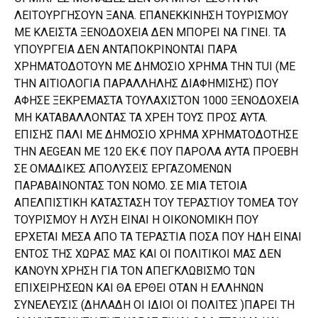
ΛΕΙΤΟΥΡΓΗΣΟΥΝ ΞΑΝΑ. ΕΠΑΝΕΚΚΙΝΗΣΗ ΤΟΥΡΙΣΜΟΥ
ΜΕ ΚΛΕΙΣΤΑ ΞΕΝΟΔΟΧΕΙΑ ΔΕΝ ΜΠΟΡΕΙ ΝΑ ΓΙΝΕΙ. ΤΑ
ΥΠΟΥΡΓΕΙΑ ΔΕΝ ΑΝΤΑΠΟΚΡΙΝΟΝΤΑΙ ΠΑΡΑ
ΧΡΗΜΑΤΟΔΟΤΟΥΝ ΜΕ ΔΗΜΟΣΙΟ ΧΡΗΜΑ ΤΗΝ TUI (ΜΕ
ΤΗΝ ΑΙΤΙΟΛΟΓΙΑ ΠΑΡΑΛΛΗΛΗΣ ΔΙΑΦΗΜΙΣΗΣ) ΠΟΥ
ΑΦΗΣΕ ΞΕΚΡΕΜΑΣΤΑ ΤΟΥΛΑΧΙΣΤΟΝ 1000 ΞΕΝΟΔΟΧΕΙΑ
ΜΗ ΚΑΤΑΒΑΛΛΟΝΤΑΣ ΤΑ ΧΡΕΗ ΤΟΥΣ ΠΡΟΣ ΑΥΤΑ.
ΕΠΙΣΗΣ ΠΑΛΙ ΜΕ ΔΗΜΟΣΙΟ ΧΡΗΜΑ ΧΡΗΜΑΤΟΔΟΤΗΣΕ
ΤΗΝ AEGEAN ΜΕ 120 ΕΚ.€ ΠΟΥ ΠΑΡΟΛΑ ΑΥΤΑ ΠΡΟΕΒΗ
ΣΕ ΟΜΑΔΙΚΕΣ ΑΠΟΛΥΣΕΙΣ ΕΡΓΑΖΟΜΕΝΩΝ
ΠΑΡΑΒΑΙΝΟΝΤΑΣ ΤΟΝ ΝΟΜΟ. ΣΕ ΜΙΑ ΤΕΤΟΙΑ
ΑΠΕΛΠΙΣΤΙΚΗ ΚΑΤΑΣΤΑΣΗ ΤΟΥ ΤΕΡΑΣΤΙΟΥ ΤΟΜΕΑ ΤΟΥ
ΤΟΥΡΙΣΜΟΥ Η ΛΥΣΗ ΕΙΝΑΙ Η ΟΙΚΟΝΟΜΙΚΗ ΠΟΥ
ΕΡΧΕΤΑΙ ΜΕΣΑ ΑΠΟ ΤΑ ΤΕΡΑΣΤΙΑ ΠΟΣΑ ΠΟΥ ΗΔΗ ΕΙΝΑΙ
ΕΝΤΟΣ ΤΗΣ ΧΩΡΑΣ ΜΑΣ ΚΑΙ ΟΙ ΠΟΛΙΤΙΚΟΙ ΜΑΣ ΔΕΝ
ΚΑΝΟΥΝ ΧΡΗΣΗ ΓΙΑ ΤΟΝ ΑΠΕΓΚΛΩΒΙΣΜΟ ΤΩΝ
ΕΠΙΧΕΙΡΗΣΕΩΝ ΚΑΙ ΘΑ ΕΡΘΕΙ ΟΤΑΝ Η ΕΛΛΗΝΩΝ
ΣΥΝΕΛΕΥΣΙΣ (ΔΗΛΑΔΗ ΟΙ ΙΔΙΟΙ ΟΙ ΠΟΛΙΤΕΣ )ΠΑΡΕΙ ΤΗ