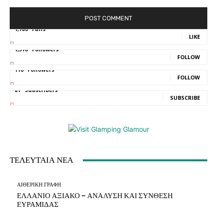
1,780
Fans
LIKE
1,570
Followers
FOLLOW
110
Followers
FOLLOW
81
Subscribers
SUBSCRIBE
ΤΕΛΕΥΤΑΙΑ ΝΕΑ
ΑΙΘΕΡΙΚΗ ΓΡΑΦΗ
ΕΛΛΑΝΙΟ ΑΞΙΑΚΟ – ΑΝΑΛΥΣΗ ΚΑΙ ΣΥΝΘΕΣΗ
ΕΥΡΑΜΙΔΑΣ