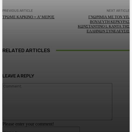
PREVIOUS ARTICLE
NEXT ARTICLE
ΤΡΩΜΕ ΚΑΡΚΙΝΟ – Α’ ΜΕΡΟΣ
ΓΝΩΡΙΜΙΑ ΜΕ ΤΟΝ ΥΠ.
ΒΟΥΛΕΥΤΗ ΚΕΡΚΥΡΑΣ
ΚΩΝΣΤΑΝΤΙΝΟ Ι. ΚΑΝΤΑ ΤΗΣ
ΕΛΛΗΝΩΝ ΣΥΝΕΛΕΥΣΙΣ
RELATED ARTICLES
LEAVE A REPLY
Comment:
Please enter your comment!
Name:*