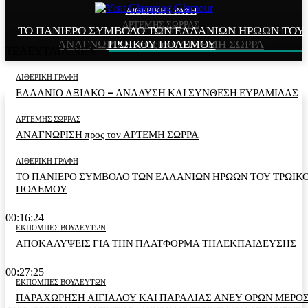
ΑΙΘΕΡΙΚΗ ΓΡΑΦΗ
ΑΙΘΕΡΙΚΗ ΓΡΑΦΗ
ΑΡΤΕΜΗΣ ΣΩΡΡΑΣ
ΤΟ ΠΑΝΙΕΡΟ ΣΥΜΒΟΛΟ ΤΩΝ ΕΛΛΑΝΙΩΝ ΗΡΩΩΝ ΤΟΥ
ΕΛΛΑΝΙΟ ΑΞΙΑΚΟ – ΑΝΑΛΥΣΗ ΚΑΙ ΣΥΝΘΕΣΗ
ΑΝΑΓΝΩΡΙΣΗ προς τον ΑΡΤΕΜΗ ΣΩΡΡΑ
ΤΡΩΙΚΟΥ ΠΟΛΕΜΟΥ
ΕΥΡΑΜΙΔΑΣ
ΤΕΛΕΥΤΑΙΑ ΝΕΑ
ΑΙΘΕΡΙΚΗ ΓΡΑΦΗ
ΕΛΛΑΝΙΟ ΑΞΙΑΚΟ – ΑΝΑΛΥΣΗ ΚΑΙ ΣΥΝΘΕΣΗ ΕΥΡΑΜΙΔΑΣ
ΑΡΤΕΜΗΣ ΣΩΡΡΑΣ
ΑΝΑΓΝΩΡΙΣΗ προς τον ΑΡΤΕΜΗ ΣΩΡΡΑ
ΑΙΘΕΡΙΚΗ ΓΡΑΦΗ
ΤΟ ΠΑΝΙΕΡΟ ΣΥΜΒΟΛΟ ΤΩΝ ΕΛΛΑΝΙΩΝ ΗΡΩΩΝ ΤΟΥ ΤΡΩΙΚ
ΠΟΛΕΜΟΥ
00:16:24
ΕΚΠΟΜΠΕΣ ΒΟΥΛΕΥΤΩΝ
ΑΠΟΚΑΛΥΨΕΙΣ ΓΙΑ ΤΗΝ ΠΛΑΤΦΟΡΜΑ ΤΗΛΕΚΠΑΙΔΕΥΣΗΣ
00:27:25
ΕΚΠΟΜΠΕΣ ΒΟΥΛΕΥΤΩΝ
ΠΑΡΑΧΩΡΗΣΗ ΑΙΓΙΑΛΟΥ ΚΑΙ ΠΑΡΑΛΙΑΣ ΑΝΕΥ ΟΡΩΝ ΜΕΡΟΣ