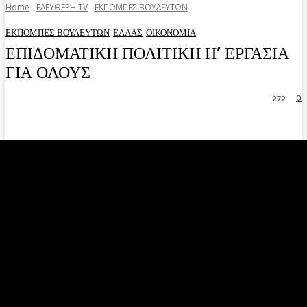
Home
ΕΛΕΥΘΕΡΗ ΤV
ΕΚΠΟΜΠΕΣ ΒΟΥΛΕΥΤΩΝ
ΕΚΠΟΜΠΕΣ ΒΟΥΛΕΥΤΩΝ
ΕΛΛΑΣ
ΟΙΚΟΝΟΜΙΑ
ΕΠΙΔΟΜΑΤΙΚΗ ΠΟΛΙΤΙΚΗ Η’ ΕΡΓΑΣΙΑ
ΓΙΑ ΟΛΟΥΣ
0
272
Facebook
Twitter
Pinterest
WhatsA