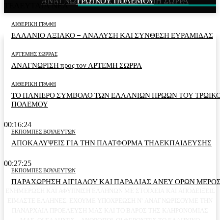
ΑΝΑΓΝΩΡΙΣΗ προς τον ΑΡΤΕΜΗ ΣΩΡΡΑ
ΤΡΩΙΚΟΥ ΠΟΛΕΜΟΥ
ΕΥΡΑΜΙΔΑΣ
ΤΕΛΕΥΤΑΙΑ ΝΕΑ
ΑΙΘΕΡΙΚΗ ΓΡΑΦΗ
ΕΛΛΑΝΙΟ ΑΞΙΑΚΟ – ΑΝΑΛΥΣΗ ΚΑΙ ΣΥΝΘΕΣΗ ΕΥΡΑΜΙΔΑΣ
ΑΡΤΕΜΗΣ ΣΩΡΡΑΣ
ΑΝΑΓΝΩΡΙΣΗ προς τον ΑΡΤΕΜΗ ΣΩΡΡΑ
ΑΙΘΕΡΙΚΗ ΓΡΑΦΗ
ΤΟ ΠΑΝΙΕΡΟ ΣΥΜΒΟΛΟ ΤΩΝ ΕΛΛΑΝΙΩΝ ΗΡΩΩΝ ΤΟΥ ΤΡΩΙΚ
ΠΟΛΕΜΟΥ
00:16:24
ΕΚΠΟΜΠΕΣ ΒΟΥΛΕΥΤΩΝ
ΑΠΟΚΑΛΥΨΕΙΣ ΓΙΑ ΤΗΝ ΠΛΑΤΦΟΡΜΑ ΤΗΛΕΚΠΑΙΔΕΥΣΗΣ
00:27:25
ΕΚΠΟΜΠΕΣ ΒΟΥΛΕΥΤΩΝ
ΠΑΡΑΧΩΡΗΣΗ ΑΙΓΙΑΛΟΥ ΚΑΙ ΠΑΡΑΛΙΑΣ ΑΝΕΥ ΟΡΩΝ ΜΕΡΟΣ
ΕΝΗΜΕΡΩΣΗ ΚΑΙ ΑΦΥΠΝΙΣΗ ΕΛΛΗΝΩΝ ΜΕ ΣΤΟΙΧΕΙΑ ΚΑΙ ΑΠΟΔΕΙΞΕΙΣ
ΕΙΜΑΣΤΕ ΕΛΛΗΝΕΣ. ΕΧΟΥΜΕ ΥΠΟΧΡΕΩΣΗ Ν' ΑΝΑΓΝΩΡΙΣΟΥΜΕ ΤΗΝ
ΠΑΝΑΡΧΑΙΑ ΠΡΟΕΛΕΥΣΗ ΜΑΣ ΚΑΙ ΤΟ ΒΑΡΟΣ ΤΗΣ ΚΛΗΡΟΝΟΜΙΑΣ