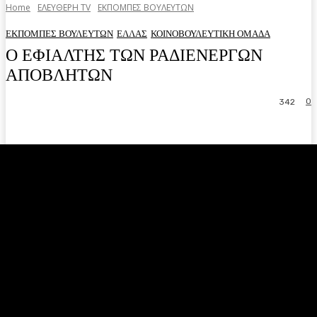
Home
ΕΛΕΥΘΕΡΗ ΤV
ΕΚΠΟΜΠΕΣ ΒΟΥΛΕΥΤΩΝ
ΕΚΠΟΜΠΕΣ ΒΟΥΛΕΥΤΩΝ
ΕΛΛΑΣ
ΚΟΙΝΟΒΟΥΛΕΥΤΙΚΗ ΟΜΑΔΑ
Ο ΕΦΙΑΛΤΗΣ ΤΩΝ ΡΑΔΙΕΝΕΡΓΩΝ
ΑΠΟΒΛΗΤΩΝ
0
342
Facebook
Twitter
Pinterest
WhatsA