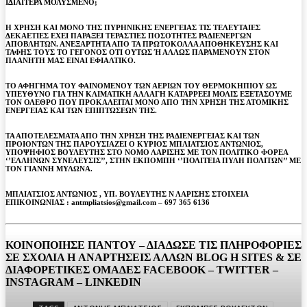
ΙΔΙΑΙΤΕΡΑ ΜΟΛΥΣΜΕΝΟ;
Η ΧΡΗΣΗ ΚΑΙ ΜΟΝΟ ΤΗΣ ΠΥΡΗΝΙΚΗΣ ΕΝΕΡΓΕΙΑΣ ΤΙΣ ΤΕΛΕΥΤΑΙΕΣ
ΔΕΚΑΕΤΙΕΣ ΕΧΕΙ ΠΑΡΑΞΕΙ ΤΕΡΑΣΤΙΕΣ ΠΟΣΟΤΗΤΕΣ ΡΑΔΙΕΝΕΡΓΩΝ
ΑΠΟΒΛΗΤΩΝ. ΑΝΕΞΑΡΤΗΤΑ ΑΠΟ ΤΑ ΠΡΩΤΟΚΟΛΛΑ ΑΠΟΘΗΚΕΥΣΗΣ ΚΑΙ
ΤΑΦΗΣ ΤΟΥΣ ΤΟ ΓΕΓΟΝΟΣ ΟΤΙ ΟΥΤΩΣ Ή ΑΛΛΩΣ ΠΑΡΑΜΕΝΟΥΝ ΣΤΟΝ
ΠΛΑΝΗΤΗ ΜΑΣ ΕΙΝΑΙ ΕΦΙΑΛΤΙΚΟ.
ΤΟ ΑΦΗΓΗΜΑ ΤΟΥ ΦΑΙΝΟΜΕΝΟΥ ΤΩΝ ΑΕΡΙΩΝ ΤΟΥ ΘΕΡΜΟΚΗΠΙΟΥ ΩΣ
ΥΠΕΥΘΥΝΟ ΓΙΑ ΤΗΝ ΚΛΙΜΑΤΙΚΗ ΑΛΛΑΓΗ ΚΑΤΑΡΡΕΕΙ ΜΟΛΙΣ ΕΞΕΤΑΣΟΥΜΕ
ΤΟΝ ΟΛΕΘΡΟ ΠΟΥ ΠΡΟΚΑΛΕΙΤΑΙ ΜΟΝΟ ΑΠΟ ΤΗΝ ΧΡΗΣΗ ΤΗΣ ΑΤΟΜΙΚΗΣ
ΕΝΕΡΓΕΙΑΣ ΚΑΙ ΤΩΝ ΕΠΙΠΤΩΣΕΩΝ ΤΗΣ.
ΤΑ ΑΠΟΤΕΛΕΣΜΑΤΑ ΑΠΟ ΤΗΝ ΧΡΗΣΗ ΤΗΣ ΡΑΔΙΕΝΕΡΓΕΙΑΣ ΚΑΙ ΤΩΝ
ΠΡΟΙΟΝΤΩΝ ΤΗΣ ΠΑΡΟΥΣΙΑΖΕΙ Ο ΚΥΡΙΟΣ ΜΠΛΙΑΤΣΙΟΣ ΑΝΤΩΝΙΟΣ,
ΥΠΟΨΗΦΙΟΣ ΒΟΥΛΕΥΤΗΣ ΣΤΟ ΝΟΜΟ ΛΑΡΙΣΗΣ ΜΕ ΤΟΝ ΠΟΛΙΤΙΚΟ ΦΟΡΕΑ
‘’ΕΛΛΗΝΩΝ ΣΥΝΕΛΕΥΣΙΣ’’, ΣΤΗΝ ΕΚΠΟΜΠΗ ‘’ΠΟΛΙΤΕΙΑ ΠΥΛΗ ΠΟΛΙΤΩΝ’’ ΜΕ
ΤΟΝ ΓΙΑΝΝΗ ΜΥΛΩΝΑ.
ΜΠΛΙΑΤΣΙΟΣ ΑΝΤΩΝΙΟΣ , ΥΠ. ΒΟΥΛΕΥΤΗΣ Ν ΛΑΡΙΣΗΣ ΣΤΟΙΧΕΙΑ
ΕΠΙΚΟΙΝΩΝΙΑΣ : antmpliatsios@gmail.com – 697 365 6136
ΚΟΙΝΟΠΟΙΗΣΕ ΠΑΝΤΟΥ – ΔΙΑΔΩΣΕ ΤΙΣ ΠΛΗΡΟΦΟΡΙΕΣ
ΣΕ ΣΧΟΛΙΑ H ΑΝAΡΤΗΣΕΙΣ ΑΛΛΩΝ BLOG H SITES & ΣΕ
ΔΙΑΦΟΡΕTIKEΣ ΟΜΑΔΕΣ FACEBOOK – TWITTER –
INSTAGRAM – LINKEDIN