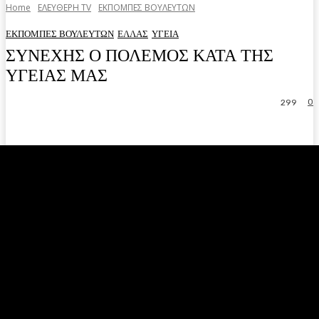
Home
ΕΛΕΥΘΕΡΗ ΤV
ΕΚΠΟΜΠΕΣ ΒΟΥΛΕΥΤΩΝ
ΕΚΠΟΜΠΕΣ ΒΟΥΛΕΥΤΩΝ
ΕΛΛΑΣ
ΥΓΕΙΑ
ΣΥΝΕΧΗΣ Ο ΠΟΛΕΜΟΣ ΚΑΤΑ ΤΗΣ
ΥΓΕΙΑΣ ΜΑΣ
0
299
Facebook
Twitter
Pinterest
WhatsA