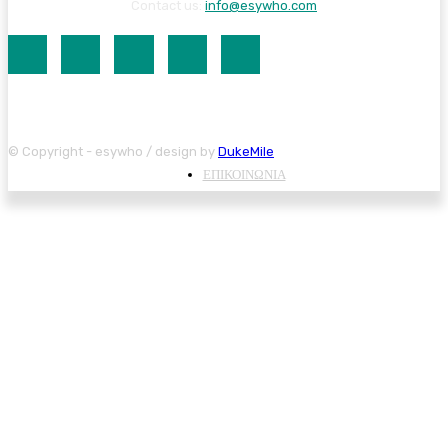
Contact us:
info@esywho.com
© Copyright - esywho / design by
DukeMile
ΕΠΙΚΟΙΝΩΝΙΑ