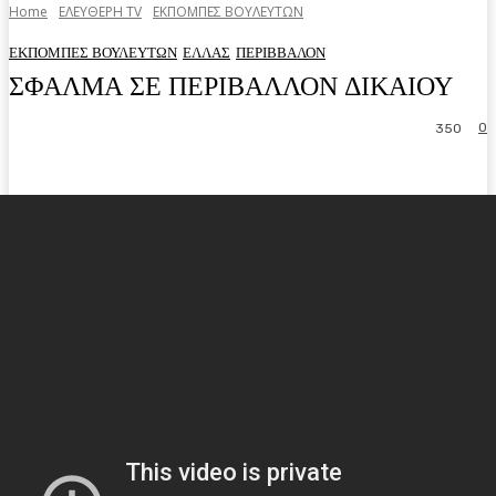
Home
ΕΛΕΥΘΕΡΗ ΤV
ΕΚΠΟΜΠΕΣ ΒΟΥΛΕΥΤΩΝ
ΕΚΠΟΜΠΕΣ ΒΟΥΛΕΥΤΩΝ
ΕΛΛΑΣ
ΠΕΡΙΒΒΑΛΟΝ
ΣΦΑΛΜΑ ΣΕ ΠΕΡΙΒΑΛΛΟΝ ΔΙΚΑΙΟΥ
0
350
Facebook
Twitter
Pinterest
WhatsA