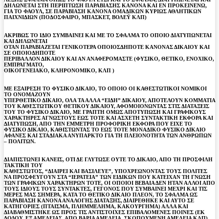
ΔΗΛΩΝΕΤΑΙ ΣΤΗ ΠΕΡΙΠΤΩΣΗ ΠΑΡΑΒΙΑΣΗΣ ΚΑΝΟΝΑ ΚΑΙ ΕΝ ΠΡΟΚΕΙΝΕΝΩ,
ΓΙΑ ΤΟ ΦΑΟΥΛ, ΣΕ ΠΑΡΑΒΙΑΣΗ ΚΑΝΟΝΑ ΟΜΑΔΙΚΩΝ ΚΥΡΙΩΣ ΑΘΛΗΤΙΚΩΝ
ΠΑΙΧΝΙΔΙΩΝ (ΠΟΔΟΣΦΑΙΡΟ, ΜΠΑΣΚΕΤ, ΒΟΛΕΫ ΚΛΠ)
ΑΚΡΙΒΩΣ ΤΟ ΙΔΙΟ ΣΥΜΒΑΙΝΕΙ ΚΑΙ ΜΕ ΤΟ ΣΦΑΛΜΑ ΤΟ ΟΠΟΙΟ ΔΙΑΤΥΠΩΝΕΤΑΙ
ΚΑΙ ΔΗΛΩΝΕΤΑΙ
ΟΤΑΝ ΠΑΡΑΒΙΑΖΕΤΑΙ ΓΕΝΙΚΟΤΕΡΑ ΟΠΟΙΟΣΔΗΠΟΤΕ ΚΑΝΟΝΑΣ ΔΙΚΑΙΟΥ ΚΑΙ
ΣΕ ΟΠΟΙΟΔΗΠΟΤΕ
ΠΕΡΙΒΑΛΛΟΝ ΔΙΚΑΙΟΥ ΚΑΙ ΑΝ ΑΝΑΦΕΡΟΜΑΣΤΕ (ΦΥΣΙΚΟ, ΘΕΤΙΚΟ, ΕΝΟΧΙΚΟ,
ΕΜΠΡΑΓΜΑΤΟ,
ΟΙΚΟΓΕΝΕΙΑΚΟ, ΚΛΗΡΟΝΟΜΙΚΟ, ΚΛΠ )
ΜΕ ΕΞΑΙΡΕΣΗ ΤΟ ΦΥΣΙΚΟ ΔΙΚΑΙΟ, ΤΟ ΟΠΟΙΟ ΟΙ ΚΑΘΕΣΤΩΤΙΚΟΙ ΝΟΜΙΚΟΙ
ΤΟ ΟΝΟΜΑΖΟΥΝ
ΥΠΕΡΘΕΤΙΚΟ ΔΙΚΑΙΟ, ΟΛΑ ΤΑ ΑΛΛΑ “ΕΙΔΗ” ΔΙΚΑΙΟΥ, ΑΠΟΤΕΛΟΥΝ ΚΟΜΜΑΤΙΑ
ΤΟΥ ΚΑΘΕΣΤΩΤΙΚΟΥ ΘΕΤΙΚΟΥ ΔΙΚΑΙΟΥ, ΑΦΟΜΟΙΟΝΩΝΤΑΣ ΣΤΙΣ ΔΙΑΤΑΞΕΙΣ
ΤΟΥ ΤΟ ΦΥΣΙΚΟ ΔΙΚΑΙΟ, ΜΕ ΓΡΑΠΤΗ ΟΜΩΣ ΑΠΟΤΥΠΩΣΗ ΚΑΙ ΓΡΑΦΙΚΟΥΣ
ΧΑΡΑΚΤΗΡΕΣ ΑΓΝΩΣΤΟΥΣ ΕΩΣ ΤΟΤΕ ΚΑΙ ΑΣΧΕΤΗ ΣΥΝΤΑΚΤΙΚΗ ΕΚΦΟΡΑ ΚΑΙ
ΔΙΑΤΥΠΩΣΗ, ΑΠΟ ΤΗΝ ΕΜΜΕΤΡΗ ΠΡΟΦΟΡΙΚΗ ΕΚΦΟΡΑ ΠΟΥ ΕΙΧΕ ΤΟ
ΦΥΣΙΚΟ ΔΙΚΑΙΟ, ΚΑΘΙΣΤΩΝΤΑΣ ΤΟ ΕΩΣ ΤΟΤΕ ΜΟΝΑΔΙΚΟ ΦΥΣΙΚΟ ΔΙΚΑΙΟ
ΑΦΑΝΕΣ ΚΑΙ ΣΤΑΔΙΑΚΑ ΑΝΥΠΑΡΚΤΟ ΓΙΑ ΤΗ ΠΛΕΙΟΝΟΤΗΤΑ ΤΩΝ ΑΝΘΡΩΠΩΝ
– ΠΟΛΙΤΩΝ.
ΔΙΑΠΙΣΤΩΝΕΙ ΚΑΝΕΙΣ, ΟΤΙ ΔΕ ΓΛΥΤΩΣΕ ΟΥΤΕ ΤΟ ΔΙΚΑΙΟ, ΑΠΟ ΤΗ ΠΡΟΣΦΙΛΗ
ΤΑΚΤΙΚΗ ΤΟΥ
ΚΑΘΕΣΤΩΤΟΣ, “ΔΙΑΙΡΕΙ ΚΑΙ ΒΑΣΙΛΕΥΕ”, ΥΠΟΧΡΕΩΝΟΝΤΑΣ ΤΟΥΣ ΠΟΛΙΤΕΣ
ΝΑ ΠΡΟΣΦΕΥΓΟΥΝ ΣΤΑ “ΙΕΡΑΤΕΙΑ” ΤΩΝ ΕΙΔΙΚΩΝ ΠΟΥ ΚΑΤΕΙΧΑΝ ΤΗ ΓΝΩΣΗ
ΤΩΝ ΓΡΑΦΙΚΩΝ ΧΑΡΑΚΤΗΡΩΝ ΤΟΤΕ, ΟΙ ΟΠΟΙΟΙ ΒΕΒΑΙΑ ΔΕΝ ΗΤΑΝ ΑΛΛΟΙ ΑΠΟ
ΤΟΥΣ ΙΔΙΟΥΣ ΤΟΥΣ ΣΥΝΤΑΚΤΕΣ, ΓΕΓΟΝΟΣ ΠΟΥ ΣΥΜΒΑΙΝΕΙ ΜΕΧΡΙ ΚΑΙ ΤΙΣ
ΜΕΡΕΣ ΜΑΣ ΣΗΜΕΡΑ, ΚΑΤΑ ΤΟ ΘΕΤΙΚΟ ΔΙΚΑΙΟ ΠΛΕΟΝ, ΤΟ ΣΦΑΛΜΑ ΩΣ
ΠΑΡΑΒΙΑΣΗ ΚΑΝΟΝΑ ΑΝΑΛΟΓΗΣ ΔΙΑΤΑΞΗΣ, ΔΙΑΙΡΕΘΗΚΕ ΚΑΙ ΑΥΤΟ ΣΕ
ΚΑΤΗΓΟΡΙΕΣ (ΠΤΑΙΣΜΑ, ΠΛΗΜΜΕΛΗΜΑ, ΚΑΚΟΥΡΓΗΜΑ) ΑΛΛΑ ΚΑΙ
ΔΙΑΒΑΘΜΙΣΤΗΚΕ ΩΣ ΠΡΟΣ ΤΙΣ ΑΝΤΙΣΤΟΙΧΕΣ ΕΠΙΒΑΛΟΜΕΝΕΣ ΠΟΙΝΕΣ (ΕΚ
ΔΟΛΟΥ, ΕΞ ΑΜΕΛΕΙΑΣ, ΑΠΟ ΒΑΡΙΑ ΑΜΕΛΕΙΑ, ΣΚΟΠΟΥΜΕΝΗ ΑΜΕΛΕΙΑ ΚΛΠ)