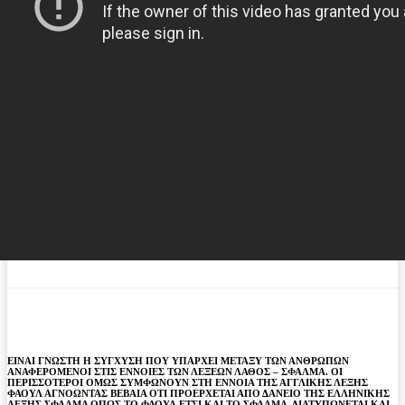
ΕΙΝΑΙ ΓΝΩΣΤΗ Η ΣΥΓΧΥΣΗ ΠΟΥ ΥΠΑΡΧΕΙ ΜΕΤΑΞΥ ΤΩΝ ΑΝΘΡΩΠΩΝ
ΑΝΑΦΕΡΟΜΕΝΟΙ ΣΤΙΣ ΕΝΝΟΙΕΣ ΤΩΝ ΛΕΞΕΩΝ ΛΑΘΟΣ – ΣΦΑΛΜΑ. ΟΙ
ΠΕΡΙΣΣΟΤΕΡΟΙ ΟΜΩΣ ΣΥΜΦΩΝΟΥΝ ΣΤΗ ΕΝΝΟΙΑ ΤΗΣ ΑΓΓΛΙΚΗΣ ΛΕΞΗΣ
ΦΑΟΥΛ ΑΓΝΟΩΝΤΑΣ ΒΕΒΑΙΑ ΟΤΙ ΠΡΟΕΡΧΕΤΑΙ ΑΠΟ ΔΑΝΕΙΟ ΤΗΣ ΕΛΛΗΝΙΚΗΣ
ΛΕΞΗΣ ΣΦΑΛΜΑ ΟΠΩΣ ΤΟ ΦΑΟΥΛ ΕΤΣΙ ΚΑΙ ΤΟ ΣΦΑΛΜΑ, ΔΙΑΤΥΠΩΝΕΤΑΙ ΚΑΙ