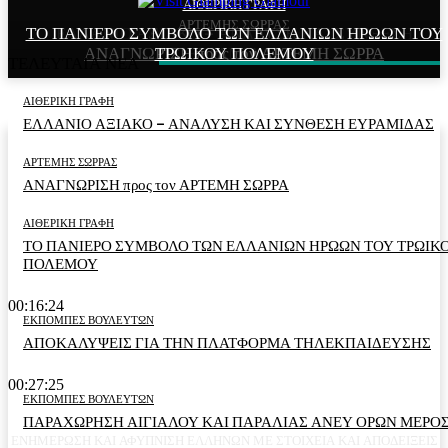
ΑΙΘΕΡΙΚΗ ΓΡΑΦΗ
ΑΙΘΕΡΙΚΗ ΓΡΑΦΗ
ΑΡΤΕΜΗΣ ΣΩΡΡΑΣ
ΤΟ ΠΑΝΙΕΡΟ ΣΥΜΒΟΛΟ ΤΩΝ ΕΛΛΑΝΙΩΝ ΗΡΩΩΝ ΤΟΥ
ΕΛΛΑΝΙΟ ΑΞΙΑΚΟ – ΑΝΑΛΥΣΗ ΚΑΙ ΣΥΝΘΕΣΗ
ΑΝΑΓΝΩΡΙΣΗ προς τον ΑΡΤΕΜΗ ΣΩΡΡΑ
ΤΡΩΙΚΟΥ ΠΟΛΕΜΟΥ
ΕΥΡΑΜΙΔΑΣ
ΤΕΛΕΥΤΑΙΑ ΝΕΑ
ΑΙΘΕΡΙΚΗ ΓΡΑΦΗ
ΕΛΛΑΝΙΟ ΑΞΙΑΚΟ – ΑΝΑΛΥΣΗ ΚΑΙ ΣΥΝΘΕΣΗ ΕΥΡΑΜΙΔΑΣ
ΑΡΤΕΜΗΣ ΣΩΡΡΑΣ
ΑΝΑΓΝΩΡΙΣΗ προς τον ΑΡΤΕΜΗ ΣΩΡΡΑ
ΑΙΘΕΡΙΚΗ ΓΡΑΦΗ
ΤΟ ΠΑΝΙΕΡΟ ΣΥΜΒΟΛΟ ΤΩΝ ΕΛΛΑΝΙΩΝ ΗΡΩΩΝ ΤΟΥ ΤΡΩΙΚ
ΠΟΛΕΜΟΥ
00:16:24
ΕΚΠΟΜΠΕΣ ΒΟΥΛΕΥΤΩΝ
ΑΠΟΚΑΛΥΨΕΙΣ ΓΙΑ ΤΗΝ ΠΛΑΤΦΟΡΜΑ ΤΗΛΕΚΠΑΙΔΕΥΣΗΣ
00:27:25
ΕΚΠΟΜΠΕΣ ΒΟΥΛΕΥΤΩΝ
ΠΑΡΑΧΩΡΗΣΗ ΑΙΓΙΑΛΟΥ ΚΑΙ ΠΑΡΑΛΙΑΣ ΑΝΕΥ ΟΡΩΝ ΜΕΡΟΣ
ΕΝΗΜΕΡΩΣΗ ΚΑΙ ΑΦΥΠΝΙΣΗ ΕΛΛΗΝΩΝ ΜΕ ΣΤΟΙΧΕΙΑ ΚΑΙ ΑΠΟΔΕΙΞΕΙΣ