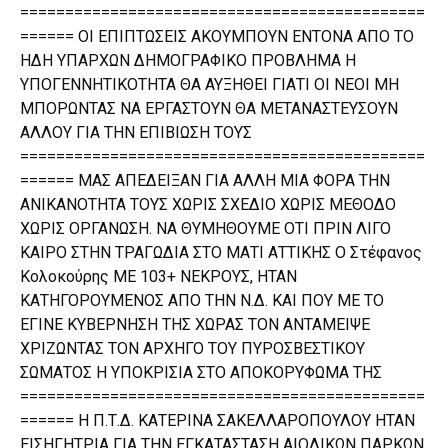
=============================================
====== ΟΙ ΕΠΙΠΤΩΣΕΙΣ ΑΚΟΥΜΠΟΥΝ ΕΝΤΟΝΑ ΑΠΟ ΤΟ
ΗΔΗ ΥΠΑΡΧΩΝ ΔΗΜΟΓΡΑΦΙΚΟ ΠΡΟΒΛΗΜΑ Η
ΥΠΟΓΕΝΝΗΤΙΚΟΤΗΤΑ ΘΑ ΑΥΞΗΘΕΙ ΓΙΑΤΙ ΟΙ ΝΕΟΙ ΜΗ
ΜΠΟΡΩΝΤΑΣ ΝΑ ΕΡΓΑΣΤΟΥΝ ΘΑ ΜΕΤΑΝΑΣΤΕΥΣΟΥΝ
ΑΛΛΟΥ ΓΙΑ ΤΗΝ ΕΠΙΒΙΩΣΗ ΤΟΥΣ
=============================================
====== ΜΑΣ ΑΠΕΔΕΙΞΑΝ ΓΙΑ ΑΛΛΗ ΜΙΑ ΦΟΡΑ ΤΗΝ
ΑΝΙΚΑΝΟΤΗΤΑ ΤΟΥΣ ΧΩΡΙΣ ΣΧΕΔΙΟ ΧΩΡΙΣ ΜΕΘΟΔΟ
ΧΩΡΙΣ ΟΡΓΑΝΩΣΗ. ΝΑ ΘΥΜΗΘΟΥΜΕ ΟΤΙ ΠΡΙΝ ΛΙΓΟ
ΚΑΙΡΟ ΣΤΗΝ ΤΡΑΓΩΔΙΑ ΣΤΟ ΜΑΤΙ ΑΤΤΙΚΗΣ Ο Στέφανος
Κολοκούρης ΜΕ 103+ ΝΕΚΡΟΥΣ, ΗΤΑΝ
ΚΑΤΗΓΟΡΟΥΜΕΝΟΣ ΑΠΟ ΤΗΝ Ν.Δ. ΚΑΙ ΠΟΥ ΜΕ ΤΟ
ΕΓΙΝΕ ΚΥΒΕΡΝΗΣΗ ΤΗΣ ΧΩΡΑΣ ΤΟΝ ΑΝΤΑΜΕΙΨΕ
ΧΡΙΖΩΝΤΑΣ ΤΟΝ ΑΡΧΗΓΟ ΤΟΥ ΠΥΡΟΣΒΕΣΤΙΚΟΥ
ΣΩΜΑΤΟΣ Η ΥΠΟΚΡΙΣΙΑ ΣΤΟ ΑΠΟΚΟΡΥΦΩΜΑ ΤΗΣ
=============================================
====== Η Π.Τ.Δ. ΚΑΤΕΡΙΝΑ ΣΑΚΕΛΛΑΡΟΠΟΥΛΟΥ ΗΤΑΝ
ΕΙΣΗΓΗΤΡΙΑ ΓΙΑ ΤΗΝ ΕΓΚΑΤΑΣΤΑΣΗ ΑΙΟΛΙΚΩΝ ΠΑΡΚΩΝ