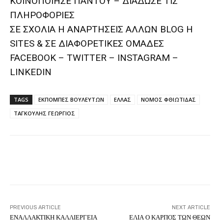
ΚΟΙΝΟΠΟΙΗΣΕ ΠΑΝΤΟΥ – ΔΙΑΔΩΣΕ ΤΙΣ
ΠΛΗΡΟΦΟΡΙΕΣ
ΣΕ ΣΧΟΛΙΑ H ΑΝAΡΤΗΣΕΙΣ ΑΛΛΩΝ BLOG H
SITES & ΣΕ ΔΙΑΦΟΡΕTIKEΣ ΟΜΑΔΕΣ
FACEBOOK – TWITTER – INSTAGRAM –
LINKEDIN
TAGS
ΕΚΠΟΜΠΕΣ ΒΟΥΛΕΥΤΩΝ
ΕΛΛΑΣ
ΝΟΜΟΣ ΦΘΙΩΤΙΔΑΣ
ΤΑΓΚΟΥΛΗΣ ΓΕΩΡΓΙΟΣ
Facebook
Twitter
Pinterest
PREVIOUS ARTICLE
NEXT ARTICLE
ΕΝΑΛΛΑΚΤΙΚΗ ΚΑΛΛΙΕΡΓΕΙΑ
ΕΛΙΑ Ο ΚΑΡΠΟΣ ΤΩΝ ΘΕΩΝ