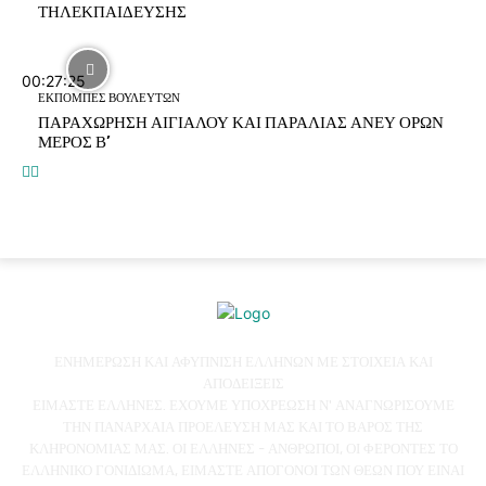
ΤΗΛΕΚΠΑΙΔΕΥΣΗΣ
00:27:25
ΕΚΠΟΜΠΕΣ ΒΟΥΛΕΥΤΩΝ
ΠΑΡΑΧΩΡΗΣΗ ΑΙΓΙΑΛΟΥ ΚΑΙ ΠΑΡΑΛΙΑΣ ΑΝΕΥ ΟΡΩΝ
ΜΕΡΟΣ Β’
ΕΝΗΜΕΡΩΣΗ ΚΑΙ ΑΦΥΠΝΙΣΗ ΕΛΛΗΝΩΝ ΜΕ ΣΤΟΙΧΕΙΑ ΚΑΙ
ΑΠΟΔΕΙΞΕΙΣ
ΕΙΜΑΣΤΕ ΕΛΛΗΝΕΣ. ΕΧΟΥΜΕ ΥΠΟΧΡΕΩΣΗ Ν' ΑΝΑΓΝΩΡΙΣΟΥΜΕ
ΤΗΝ ΠΑΝΑΡΧΑΙΑ ΠΡΟΕΛΕΥΣΗ ΜΑΣ ΚΑΙ ΤΟ ΒΑΡΟΣ ΤΗΣ
ΚΛΗΡΟΝΟΜΙΑΣ ΜΑΣ. ΟΙ ΕΛΛΗΝΕΣ - ΑΝΘΡΩΠΟΙ, ΟΙ ΦΕΡΟΝΤΕΣ ΤΟ
ΕΛΛΗΝΙΚΟ ΓΟΝΙΔΙΩΜΑ, ΕΙΜΑΣΤΕ ΑΠΟΓΟΝΟΙ ΤΩΝ ΘΕΩΝ ΠΟΥ ΕΙΝΑΙ