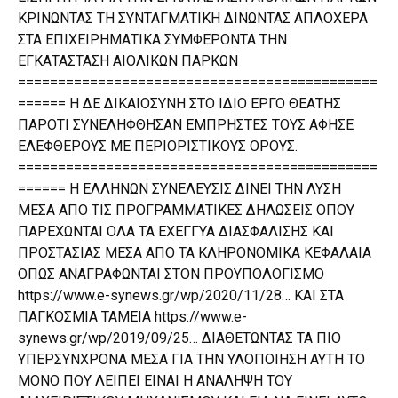
ΚΡΙΝΩΝΤΑΣ ΤΗ ΣΥΝΤΑΓΜΑΤΙΚΗ ΔΙΝΩΝΤΑΣ ΑΠΛΟΧΕΡΑ
ΣΤΑ ΕΠΙΧΕΙΡΗΜΑΤΙΚΑ ΣΥΜΦΕΡΟΝΤΑ ΤΗΝ
ΕΓΚΑΤΑΣΤΑΣΗ ΑΙΟΛΙΚΩΝ ΠΑΡΚΩΝ
=============================================
====== Η ΔΕ ΔΙΚΑΙΟΣΥΝΗ ΣΤΟ ΙΔΙΟ ΕΡΓΟ ΘΕΑΤΗΣ
ΠΑΡΟΤΙ ΣΥΝΕΛΗΦΘΗΣΑΝ ΕΜΠΡΗΣΤΕΣ ΤΟΥΣ ΑΦΗΣΕ
ΕΛΕΦΘΕΡΟΥΣ ΜΕ ΠΕΡΙΟΡΙΣΤΙΚΟΥΣ ΟΡΟΥΣ.
=============================================
====== Η ΕΛΛΗΝΩΝ ΣΥΝΕΛΕΥΣΙΣ ΔΙΝΕΙ ΤΗΝ ΛΥΣΗ
ΜΕΣΑ ΑΠΟ ΤΙΣ ΠΡΟΓΡΑΜΜΑΤΙΚΕΣ ΔΗΛΩΣΕΙΣ ΟΠΟΥ
ΠΑΡΕΧΩΝΤΑΙ ΟΛΑ ΤΑ ΕΧΕΓΓΥΑ ΔΙΑΣΦΑΛΙΣΗΣ ΚΑΙ
ΠΡΟΣΤΑΣΙΑΣ ΜΕΣΑ ΑΠΟ ΤΑ ΚΛΗΡΟΝΟΜΙΚΑ ΚΕΦΑΛΑΙΑ
ΟΠΩΣ ΑΝΑΓΡΑΦΩΝΤΑΙ ΣΤΟΝ ΠΡΟΥΠΟΛΟΓΙΣΜΟ
https://www.e-synews.gr/wp/2020/11/28…
ΚΑΙ ΣΤΑ
ΠΑΓΚΟΣΜΙΑ ΤΑΜΕΙΑ
https://www.e-
synews.gr/wp/2019/09/25…
ΔΙΑΘΕΤΩΝΤΑΣ ΤΑ ΠΙΟ
ΥΠΕΡΣΥΝΧΡΟΝΑ ΜΕΣΑ ΓΙΑ ΤΗΝ ΥΛΟΠΟΙΗΣΗ ΑΥΤΗ ΤΟ
ΜΟΝΟ ΠΟΥ ΛΕΙΠΕΙ ΕΙΝΑΙ Η ΑΝΑΛΗΨΗ ΤΟΥ